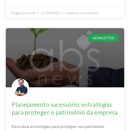
Rogerio Fameli
25/05/2023
Nenhum comentário
NEWSLETTER
Planejamento sucessório: estratégias
para proteger o patrimônio da empresa
Descubra estratégias para proteger seu patrimônio