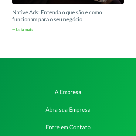
Native Ads: Entenda o que são e como
funcionam para o seu negócio
— Leia mais
A Empresa
Abra sua Empresa
Entre em Contato