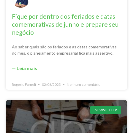
Fique por dentro dos feriados e datas
comemorativas de junho e prepare seu
negócio
Ao saber quais são os feriados e as datas comemorativas
do mês, o planejamento empresarial fica mais assertivo.
— Leia mais
Rogerio Fameli
02/06/2023
Nenhum comentário
NEWSLETTER