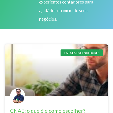
experientes contadores para
ajudá-los no inicio de seus
negócios.
PARA EMPREENDEDORES
CNAE: o que é e como escolher?