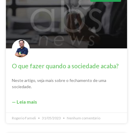
O que fazer quando a sociedade acaba?
Neste artigo, veja mais sobre o fechamento de uma
sociedade.
— Leia mais
Rogerio Fameli
31/05/2023
Nenhum comentário