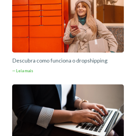
Descubra como funciona o dropshipping
— Leia mais