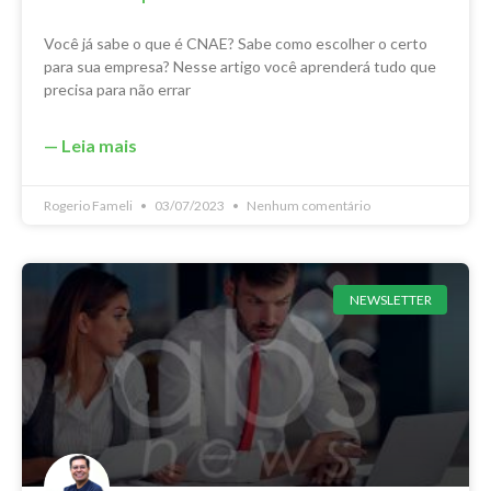
Você já sabe o que é CNAE? Sabe como escolher o certo
para sua empresa? Nesse artigo você aprenderá tudo que
precisa para não errar
— Leia mais
Rogerio Fameli
03/07/2023
Nenhum comentário
NEWSLETTER