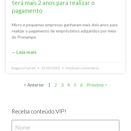
terá mais 2 anos para realizar o
pagamento
Micro e pequenas empresas ganharam mais dois anos para
realizar o pagamento de empréstimos adquiridos por meio
do Pronampe.
— Leia mais
Rogerio Fameli
23/05/2023
Nenhum comentário
< Anterior
1
2
3
4
5
6
Próximo >
Receba conteúdo VIP!