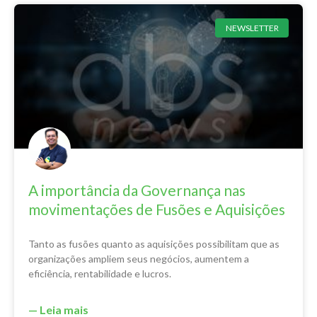
NEWSLETTER
A importância da Governança nas
movimentações de Fusões e Aquisições
Tanto as fusões quanto as aquisições possibilitam que as
organizações ampliem seus negócios, aumentem a
eficiência, rentabilidade e lucros.
— Leia mais