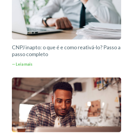
CNPJ inapto: o que é e como reativá-lo? Passo a
passo completo
— Leia mais