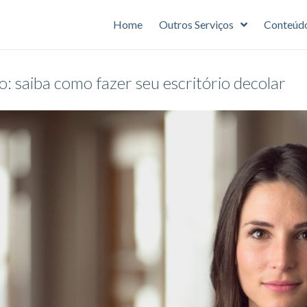
Home
Outros Serviços
Conteúd
: saiba como fazer seu escritório decolar