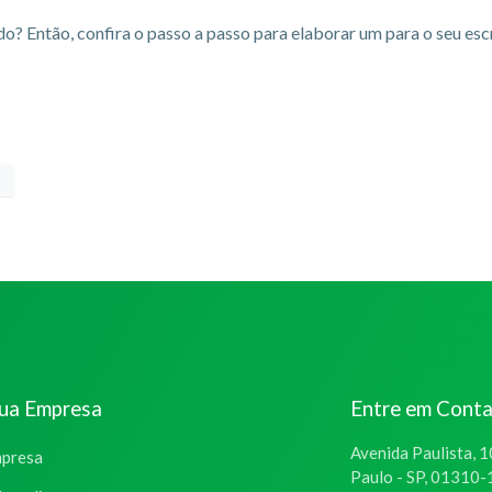
? Então, confira o passo a passo para elaborar um para o seu escr
sua Empresa
Entre em Cont
Avenida Paulista, 1
mpresa
Paulo - SP, 01310