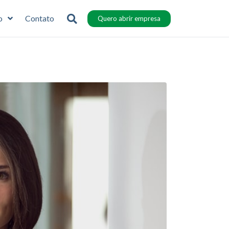
o
Contato
Quero abrir empresa