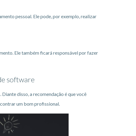
ento pessoal. Ele pode, por exemplo, realizar
amento. Ele também ficará responsável por fazer
de software
. Diante disso, a recomendação é que você
encontrar um bom profissional.