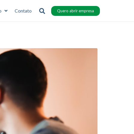
o
Contato
Quero abrir empresa