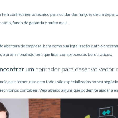
em conhecimento técnico para cuidar das funções de um departam
onário, fundo de garantia e muito mais.
 de abertura de empresa, bem como sua legalização e até o encerr
, o profissional não terá que lidar com processos burocráticos.
encontrar um
contador para desenvolvedor 
ncio na internet, mas nem todos são especializados no seu negócio
 escritórios contábeis. Veja abaixo alguns que podem te ajudar a 