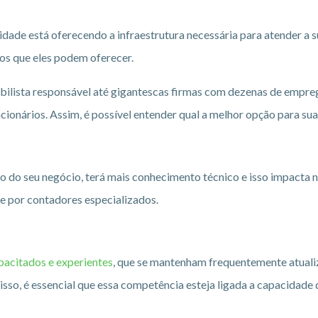
lidade está oferecendo a infraestrutura necessária para atender a 
ios que eles podem oferecer.
bilista responsável até gigantescas firmas com dezenas de empre
ncionários. Assim, é possível entender qual a melhor opção para su
o do seu negócio, terá mais conhecimento técnico e isso impacta 
e por contadores especializados.
pacitados e experientes
, que se mantenham frequentemente atuali
disso, é essencial que essa competência esteja ligada a capacidade