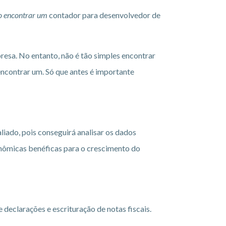
mo encontrar um
contador para desenvolvedor de
resa. No entanto, não é tão simples encontrar
encontrar um. Só que antes é importante
liado, pois conseguirá analisar os dados
onômicas benéficas para o crescimento do
declarações e escrituração de notas fiscais.