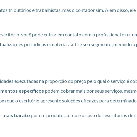
tos tributários e trabalhistas, mas o contador sim. Além disso, ele
scritório, você pode entrar em contato com o profissional e ter u
tualizações periódicas e matérias sobre seu segmento, medindo 
idades executadas na proporção do preço pelo qual o serviço é cob
imentos específicos
podem cobrar mais por seus serviços, mesm
om que o escritório apresente soluções eficazes para determinad
r mais barato
por um produto, como é o caso dos escritórios de c