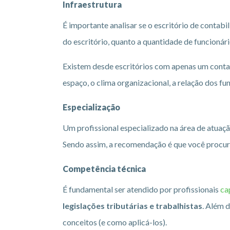
Infraestrutura
É importante analisar se o escritório de contabi
do escritório, quanto a quantidade de funcionár
Existem desde escritórios com apenas um conta
espaço, o clima organizacional, a relação dos fu
Especialização
Um profissional especializado na área de atuaçã
Sendo assim, a recomendação é que você procur
Competência técnica
É fundamental ser atendido por profissionais
ca
legislações tributárias e trabalhistas
. Além 
conceitos (e como aplicá-los).