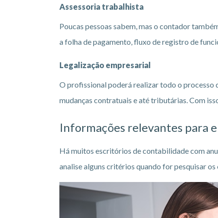
Assessoria trabalhista
Poucas pessoas sabem, mas o contador também t
a folha de pagamento, fluxo de registro de funci
Legalização empresarial
O profissional poderá realizar todo o processo
mudanças contratuais e até tributárias. Com isso
Informações relevantes para 
Há muitos escritórios de contabilidade com anu
analise alguns critérios quando for pesquisar os