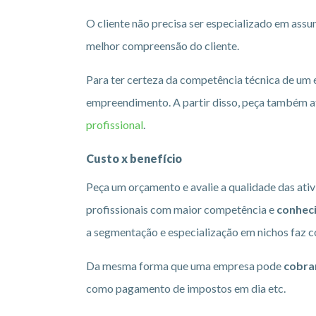
O cliente não precisa ser especializado em assun
melhor compreensão do cliente.
Para ter certeza da competência técnica de um e
empreendimento. A partir disso, peça também a
profissional
.
Custo x benefício
Peça um orçamento e avalie a qualidade das ativ
profissionais com maior competência e
conhec
a segmentação e especialização em nichos faz c
Da mesma forma que uma empresa pode
cobra
como pagamento de impostos em dia etc.