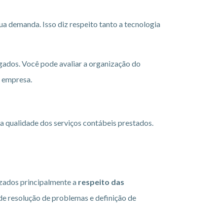
sua demanda. Isso diz respeito tanto a tecnologia
gados. Você pode avaliar a organização do
a empresa.
na qualidade dos serviços contábeis prestados.
zados principalmente a
respeito das
 de resolução de problemas e definição de