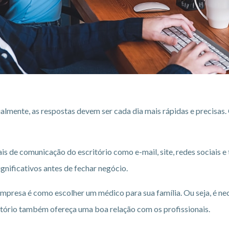
lmente, as respostas devem ser cada dia mais rápidas e precisas. 
s de comunicação do escritório como e-mail, site, redes sociais e 
gnificativos antes de fechar negócio.
mpresa é como escolher um médico para sua família. Ou seja, é ne
critório também ofereça uma boa relação com os profissionais.