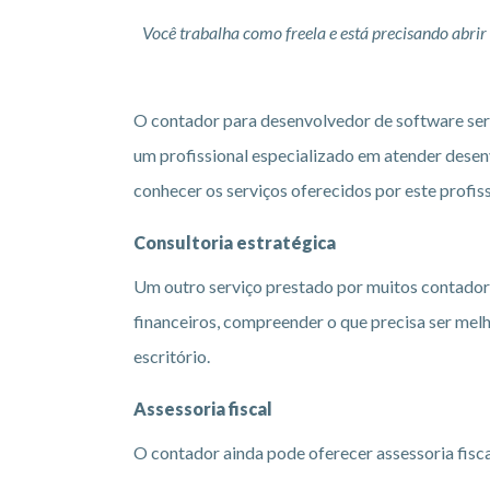
Você trabalha como freela e está precisando abri
O contador para desenvolvedor de software será 
um profissional especializado em atender desen
conhecer os serviços oferecidos por este profiss
Consultoria estratégica
Um outro serviço prestado por muitos contadores 
financeiros, compreender o que precisa ser mel
escritório.
Assessoria fiscal
O contador ainda pode oferecer assessoria fisca