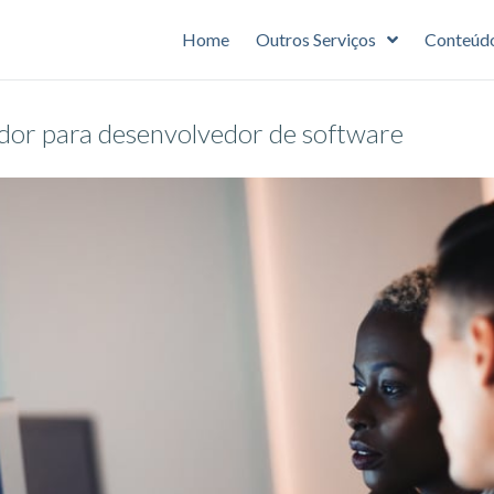
Home
Outros Serviços
Conteúd
dor para desenvolvedor de software