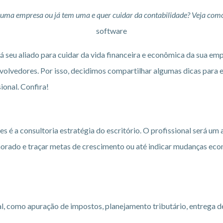
r uma empresa ou já tem uma e quer cuidar da contabilidade? Veja co
software
seu aliado para cuidar da vida financeira e econômica da sua emp
volvedores. Por isso, decidimos compartilhar algumas dicas para 
ional. Confira!
é a consultoria estratégia do escritório. O profissional será um a
horado e traçar metas de crescimento ou até indicar mudanças ec
l, como apuração de impostos, planejamento tributário, entrega de 