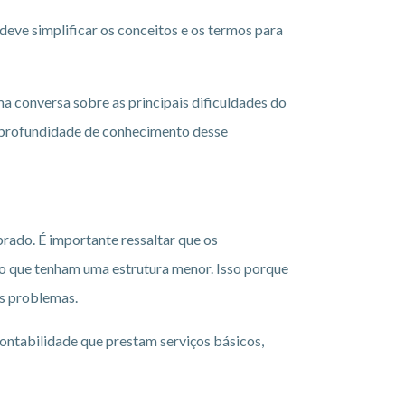
 deve simplificar os conceitos e os termos para
ma conversa sobre as principais dificuldades do
a profundidade de conhecimento desse
rado. É importante ressaltar que os
o que tenham uma estrutura menor. Isso porque
os problemas.
ontabilidade que prestam serviços básicos,