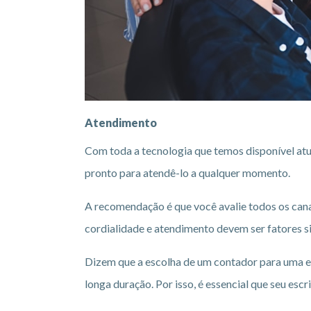
Atendimento
Com toda a tecnologia que temos disponível atua
pronto para atendê-lo a qualquer momento.
A recomendação é que você avalie todos os canai
cordialidade e atendimento devem ser fatores si
Dizem que a escolha de um contador para uma e
longa duração. Por isso, é essencial que seu es