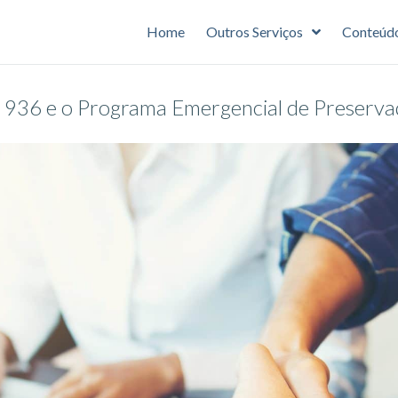
Home
Outros Serviços
Conteúd
a 936 e o Programa Emergencial de Preserv