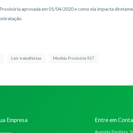
 Provisória aprovada em 01/04/2020 e como ela impacta diretamen
ontratação.
Leis trabalhistas
Medida Provisória 927
sua Empresa
Entre em Cont
Avenida Paulista, 1
mpresa