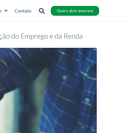
o
Contato
Quero abrir empresa
ação do Emprego e da Renda