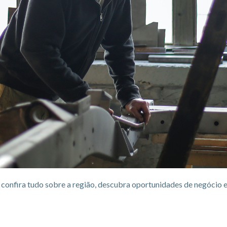
onfira tudo sobre a região, descubra oportunidades de negócio 