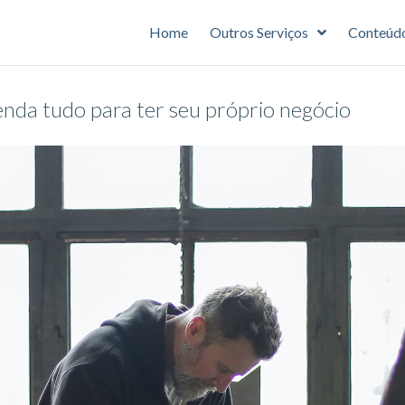
Home
Outros Serviços
Conteúd
da tudo para ter seu próprio negócio