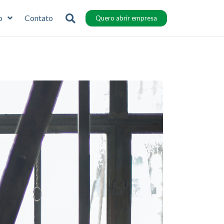
o
Contato
Quero abrir empresa