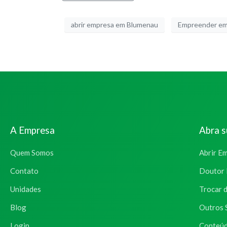
abrir empresa em Blumenau
Empreender em
A Empresa
Abra 
Quem Somos
Abrir E
Contato
Doutor 
Unidades
Trocar 
Blog
Outros 
Login
Conteúd