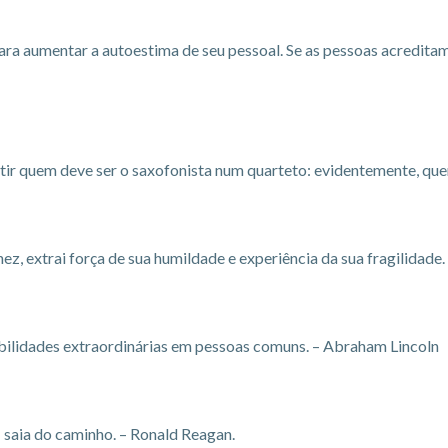
ra aumentar a autoestima de seu pessoal. Se as pessoas acreditam
tir quem deve ser o saxofonista num quarteto: evidentemente, que
ez, extrai força de sua humildade e experiência da sua fragilidade
abilidades extraordinárias em pessoas comuns. – Abraham Lincoln
 saia do caminho. – Ronald Reagan.