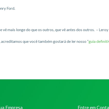
nry Ford.
ue vê mais longe do que os outros, que vê antes dos outros. – Leroy
, acreditamos que você também gostará de ler nosso “
guia definit
sua Empresa
Entre em Cont