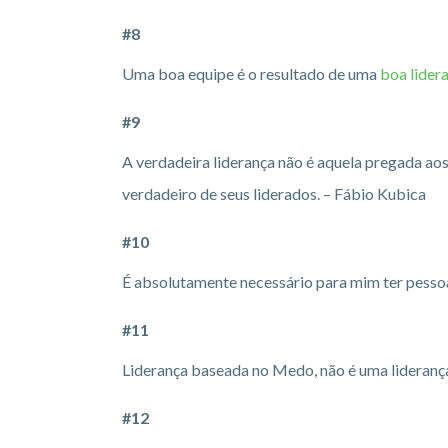
#8
Uma boa equipe é o resultado de uma
boa lider
#9
A verdadeira liderança não é aquela pregada ao
verdadeiro de seus liderados. – Fábio Kubica
#10
É absolutamente necessário para mim ter pess
#11
Liderança baseada no Medo, não é uma liderança
#12