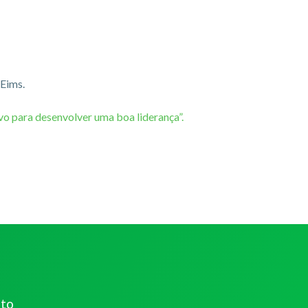
 Eims.
ivo para desenvolver uma boa liderança”.
ato