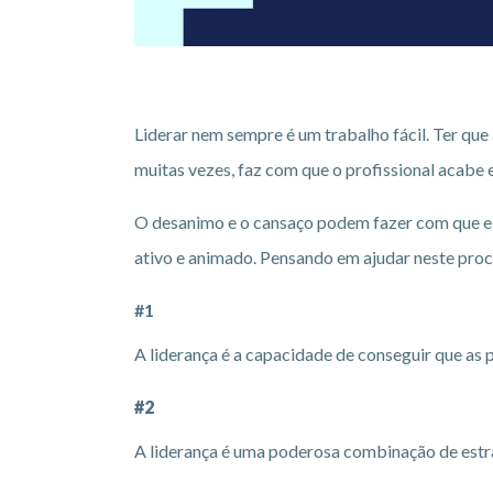
Liderar nem sempre é um trabalho fácil. Ter que 
muitas vezes, faz com que o profissional acabe 
O desanimo e o cansaço podem fazer com que ele 
ativo e animado. Pensando em ajudar neste proce
#1
A liderança é a capacidade de conseguir que as
#2
A liderança é uma poderosa combinação de estra