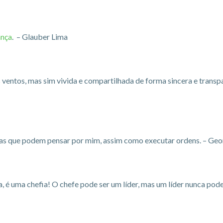
ança
. – Glauber Lima
s ventos, mas sim vivida e compartilhada de forma sincera e trans
oas que podem pensar por mim, assim como executar ordens. – Ge
, é uma chefia! O chefe pode ser um líder, mas um líder nunca pod