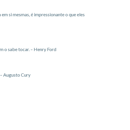
 em si mesmas, é impressionante o que eles
m o sabe tocar. – Henry Ford
. – Augusto Cury