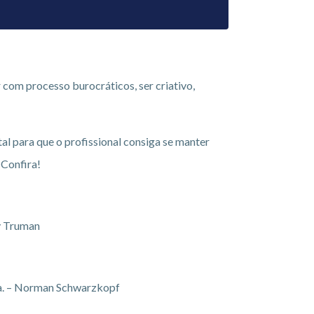
 com processo burocráticos, ser criativo,
al para que o profissional consiga se manter
 Confira!
ry Truman
gia. – Norman Schwarzkopf