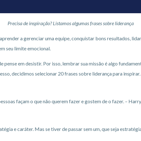
Precisa de inspiração? Listamos algumas frases sobre liderança
aprender a gerenciar uma equipe, conquistar bons resultados, lidar
em seu limite emocional.
pense em desistir. Por isso, lembrar sua missão é algo fundament
sso, decidimos selecionar 20 frases sobre liderança para inspirar.
 pessoas façam o que não querem fazer e gostem de o fazer. – Har
tégia e caráter. Mas se tiver de passar sem um, que seja estraté