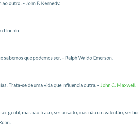
 ao outro. – John F. Kennedy.
m Lincoln.
 que sabemos que podemos ser. – Ralph Waldo Emerson.
ias. Trata-se de uma vida que influencia outra. –
John C. Maxwell.
; ser gentil, mas não fraco; ser ousado, mas não um valentão; ser h
Rohn.