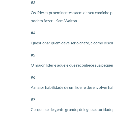
#3
Os líderes proeminentes saem de seu caminho pa
podem fazer – Sam Walton.
#4
Questionar quem deve ser o chefe, é como discu
#5
O maior líder é aquele que reconhece sua pequen
#6
A maior habilidade de um líder é desenvolver h
#7
Cerque-se de gente grande; delegue autoridade;