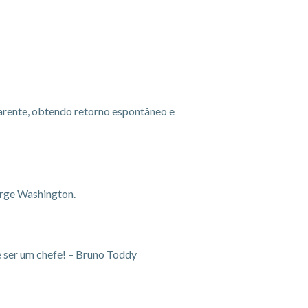
parente, obtendo retorno espontâneo e
orge Washington.
e ser um chefe! – Bruno Toddy