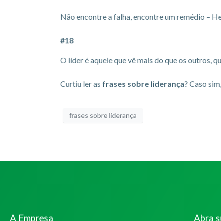
Não encontre a falha, encontre um remédio – He
#18
O líder é aquele que vê mais do que os outros, q
Curtiu ler as
frases sobre liderança
? Caso sim
frases sobre liderança
A Empresa
Abra 