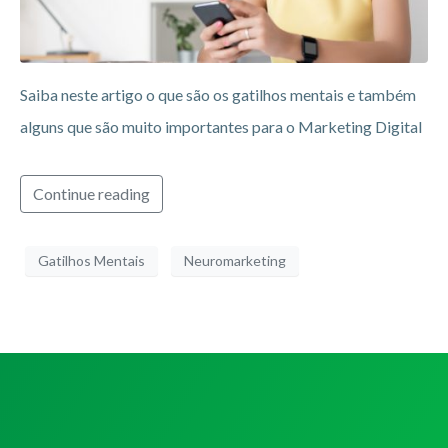
Saiba neste artigo o que são os gatilhos mentais e também
alguns que são muito importantes para o Marketing Digital
Continue reading
Gatilhos Mentais
Neuromarketing