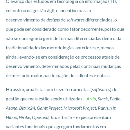
O avanço dos estudos em tecnologia da informação (TI),
encontrou na gestão ágil, o incentivo para o
desenvolvimento de
designs
de
softwares
diferenciados, o
que pode ser considerado como fator decorrente, posto que
não se conseguiria gerir de formas diferenciadas dentro da
tradicionalidade das metodologias anteriores e, menos
ainda, levando-se em consideração os processos atuais de
desenvolvimento, determinados pelas contínuas mudanças
de mercado, maior participação dos clientes e outras.
Há assim, uma lista com treze ferramentas (
softwares
) de
gestão que mais estão sendo utilizadas –
Artia
, Slack, Podio,
Asana, Bitrix24, Gantt Project, Microsoft Project, Runrun.It,
Hibox, Wrike, Operand, Jira e Trello
– e que apresentam
variantes funcionais que agregam fundamentos em