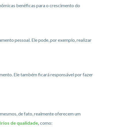
onômicas benéficas para o crescimento do
ento pessoal. Ele pode, por exemplo, realizar
amento. Ele também ficará responsável por fazer
s mesmos, de fato, realmente oferecem um
érios de qualidade
,
como: