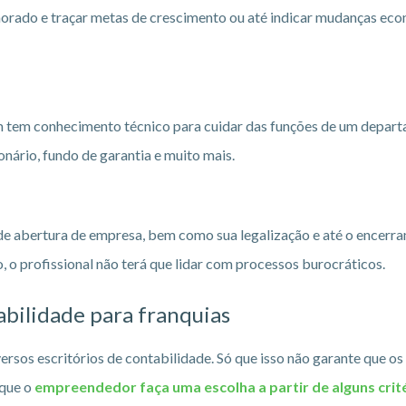
horado e traçar metas de crescimento ou até indicar mudanças ec
em conhecimento técnico para cuidar das funções de um departam
onário, fundo de garantia e muito mais.
 de abertura de empresa, bem como sua legalização e até o encerr
, o profissional não terá que lidar com processos burocráticos.
abilidade para franquias
rsos escritórios de contabilidade. Só que isso não garante que o
 que o
empreendedor faça uma escolha a partir de alguns crit