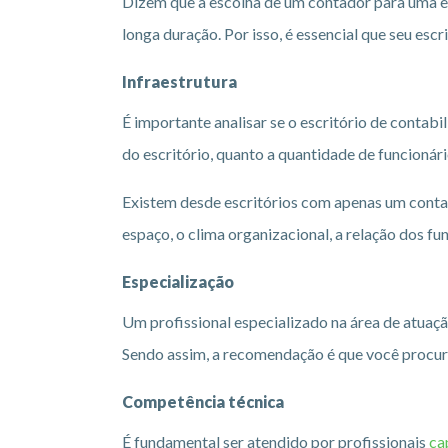
Dizem que a escolha de um contador para uma e
longa duração. Por isso, é essencial que seu es
Infraestrutura
É importante analisar se o escritório de contabi
do escritório, quanto a quantidade de funcionár
Existem desde escritórios com apenas um conta
espaço, o clima organizacional, a relação dos fu
Especialização
Um profissional especializado na área de atuaçã
Sendo assim, a recomendação é que você procur
Competência técnica
É fundamental ser atendido por profissionais
ca