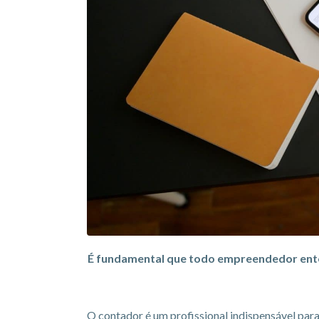
É fundamental que todo empreendedor entend
O contador é um profissional indispensável para 