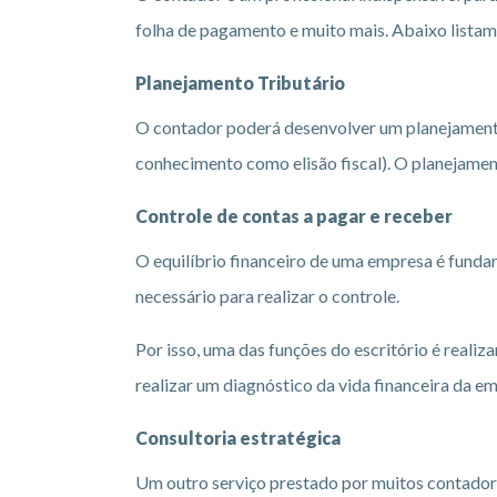
folha de pagamento e muito mais. Abaixo listam
Planejamento Tributário
O contador poderá desenvolver um planejamento 
conhecimento como elisão fiscal). O planejamen
Controle de contas a pagar e receber
O equilíbrio financeiro de uma empresa é fund
necessário para realizar o controle.
Por isso, uma das funções do escritório é realiz
realizar um diagnóstico da vida financeira da e
Consultoria estratégica
Um outro serviço prestado por muitos contador