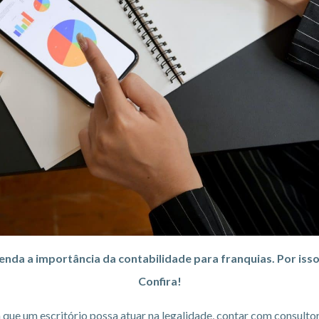
a a importância da contabilidade para franquias. Por isso, 
Confira!
que um escritório possa atuar na legalidade, contar com consultori