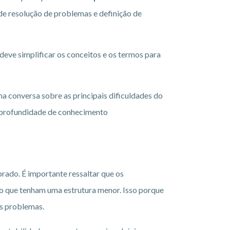
 de resolução de problemas e definição de
 deve simplificar os conceitos e os termos para
ma conversa sobre as principais dificuldades do
a profundidade de conhecimento
rado. É importante ressaltar que os
o que tenham uma estrutura menor. Isso porque
os problemas.