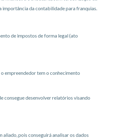
 importância da contabilidade para franquias.
ento de impostos de forma legal (ato
re o empreendedor tem o conhecimento
 ele consegue desenvolver relatórios visando
m aliado, pois conseguirá analisar os dados