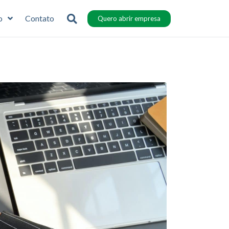
o
Contato
Quero abrir empresa