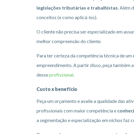
legislações tributárias e trabalhistas
. Além 
conceitos (e como aplicá-los).
O cliente não precisa ser especializado em assun
melhor compreensão do cliente.
Para ter certeza da competência técnica de um e
empreendimento. A partir disso, peça também a
desse
profissional
.
Custo x benefício
Peça um orçamento e avalie a qualidade das ativ
profissionais com maior competência e
conhec
a segmentação e especialização em nichos faz c