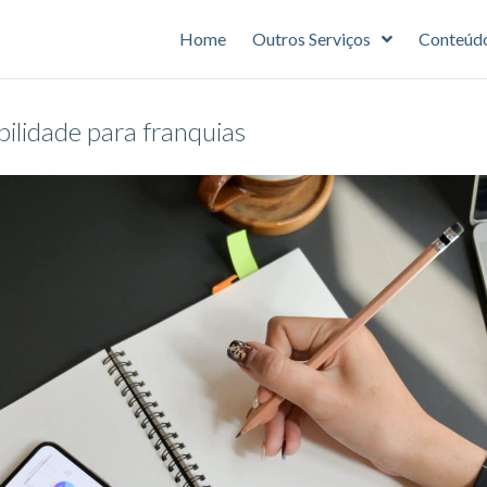
Home
Outros Serviços
Conteúd
ilidade para franquias