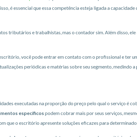
disso, é essencial que essa competência esteja ligada a capacidade
tos tributários e trabalhistas, mas o contador sim. Além disso, ele
scritório, você pode entrar em contato com o profissional e ter u
tualizações periódicas e matérias sobre seu segmento, medindo 
idades executadas na proporção do preço pelo qual o serviço é cob
imentos específicos
podem cobrar mais por seus serviços, mesm
om que o escritório apresente soluções eficazes para determinad