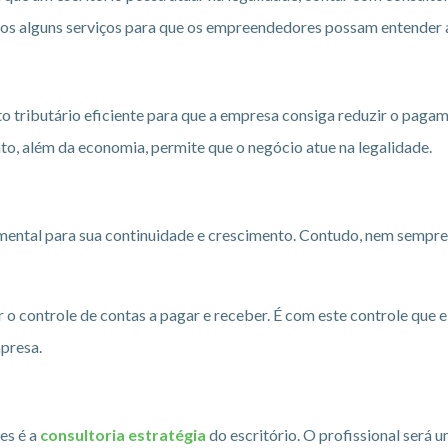
os alguns serviços para que os empreendedores possam entender a
tributário eficiente para que a empresa consiga reduzir o pagam
to, além da economia, permite que o negócio atue na legalidade.
amental para sua continuidade e crescimento. Contudo, nem semp
ar o controle de contas a pagar e receber. É com este controle que
mpresa.
es é a
consultoria estratégia
do escritório. O profissional será u