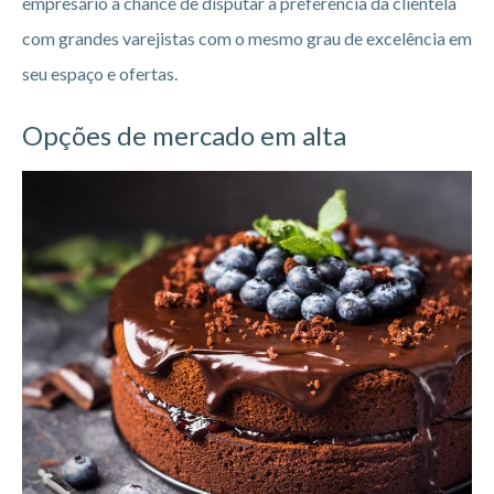
empresário a chance de disputar a preferência da clientela
com grandes varejistas com o mesmo grau de excelência em
seu espaço e ofertas.
Opções de mercado em alta