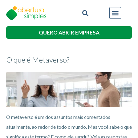
QUERO ABRIR EMPRESA
O que é Metaverso?
O metaverso é um dos assuntos mais comentados
atualmente, ao redor de todo o mundo. Mas você sabe o que
significa este termo? E como ele surgiu? Veja as respostas