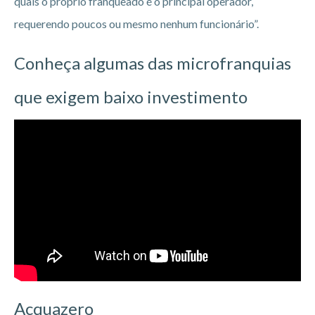
quais o próprio franqueado é o principal operador,
requerendo poucos ou mesmo nenhum funcionário”.
Conheça algumas das microfranquias
que exigem baixo investimento
Acquazero