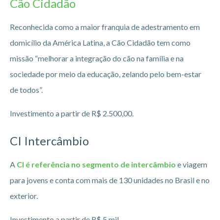
Cão Cidadão
Reconhecida como a maior franquia de adestramento em
domicílio da América Latina, a Cão Cidadão tem como
missão “melhorar a integração do cão na família e na
sociedade por meio da educação, zelando pelo bem-estar
de todos”.
Investimento a partir de R$ 2.500,00.
CI Intercâmbio
A
CI é referência no segmento de intercâmbio
e viagem
para jovens e conta com mais de 130 unidades no Brasil e no
exterior.
Investimento a partir de R$ 5 mil.