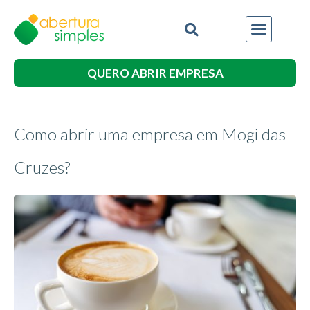
QUERO ABRIR EMPRESA
Como abrir uma empresa em Mogi das
Cruzes?