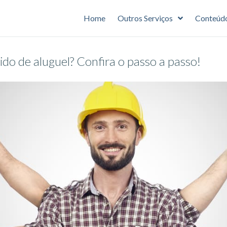
Home
Outros Serviços
Conteúd
o de aluguel? Confira o passo a passo!