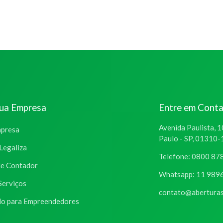
sua Empresa
Entre em Cont
Avenida Paulista, 1
mpresa
Paulo - SP, 01310
Legaliza
Telefone: 0800 87
de Contador
Whatsapp: 11 989
Serviços
contato@aberturas
o para Empreendedores