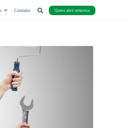
o
Contato
Quero abrir empresa