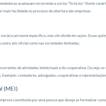
endedoras acabavam recorrendo a sócios “fictícios”. Neste cenário
r mais facilidade no processo de abertura das empresas.
 social a um nome específico, mas sim divide em ações. Essas açõ
u outro ato oficial como nas sociedades limitadas;
correntes de atividades intelectuais e de cooperativa. Ou seja, o
s. Exemplo: contadores, advogados, cooperativas e representações
l (MEI)
mpresa constituída por uma pessoa que deseja se formalizar com