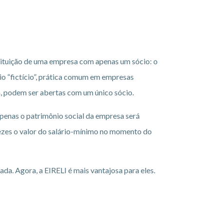
tituição de uma empresa com apenas um sócio: o
io “fictício”, prática comum em empresas
a, podem ser abertas com um único sócio.
apenas o patrimônio social da empresa será
 vezes o valor do salário-mínimo no momento do
a. Agora, a EIRELI é mais vantajosa para eles.