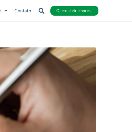
o
Contato
Quero abrir empresa