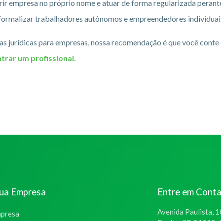
abrir empresa no próprio nome e atuar de forma regularizada pera
 formalizar trabalhadores autônomos e empreendedores individuai
zas jurídicas para empresas, nossa recomendação é que você conte
trar um profissional.
sua Empresa
Entre em Cont
Avenida Paulista, 1
mpresa