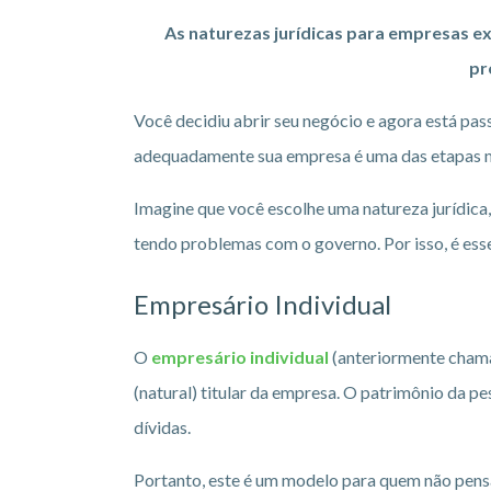
As naturezas jurídicas para empresas ex
pr
Você decidiu abrir seu negócio e agora está pa
adequadamente sua empresa é uma das etapas mai
Imagine que você escolhe uma natureza jurídic
tendo problemas com o governo. Por isso, é esse
Empresário Individual
O
empresário individual
(anteriormente chama
(natural) titular da empresa. O patrimônio da pe
dívidas.
Portanto, este é um modelo para quem não pensa 