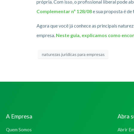
própria. Com isso, o profissional liberal pode 
Complementar nº 128/08
e sua proposta é de
Agora que você já conhece as principais nature
empresa.
Neste guia, explicamos como encon
naturezas jurídicas para empresas
A Empresa
Abra 
Quem Somos
Abrir E