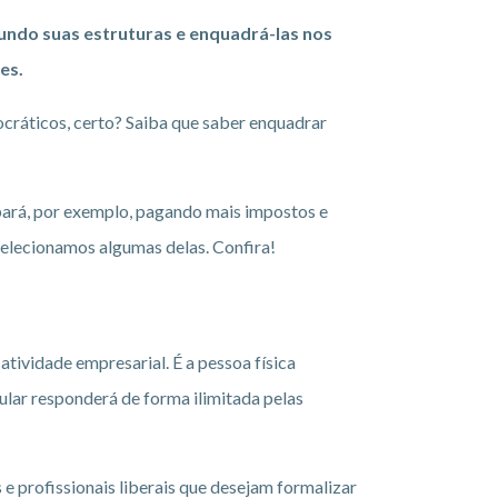
gundo suas estruturas e enquadrá-las nos
es.
cráticos, certo? Saiba que saber enquadrar
bará, por exemplo, pagando mais impostos e
Selecionamos algumas delas. Confira!
tividade empresarial. É a pessoa física
tular responderá de forma ilimitada pelas
 e profissionais liberais que desejam formalizar