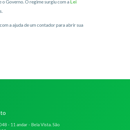
nte o Governo. O regime surgiu com a
Lei
s.
 com a ajuda de um contador para abrir sua
ato
048 - 11 andar - Bela Vista. São