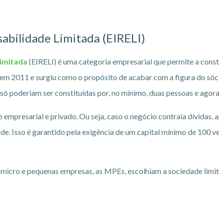
abilidade Limitada (EIRELI)
Limitada
(EIRELI) é uma categoria empresarial que permite a cons
 em 2011 e surgiu como o propósito de acabar com a figura do sóc
 só poderiam ser constituídas por, no mínimo, duas pessoas e agor
 empresarial e privado. Ou seja, caso o negócio contraia dívidas, 
aude. Isso é garantido pela exigência de um capital mínimo de 100
cro e pequenas empresas, as MPEs, escolhiam a sociedade limitad