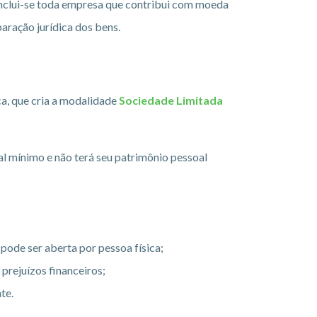
. Inclui-se toda empresa que contribui com moeda
aração jurídica dos bens.
, que cria a modalidade
Sociedade Limitada
l mínimo e não terá seu patrimônio pessoal
pode ser aberta por pessoa física;
prejuízos financeiros;
te.