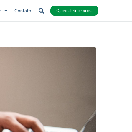
o
Contato
Quero abrir empresa