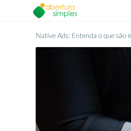
Native Ads: Entenda o que são 