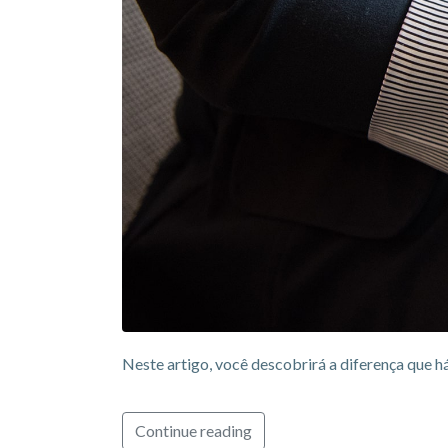
Neste artigo, você descobrirá a diferença que 
Continue reading