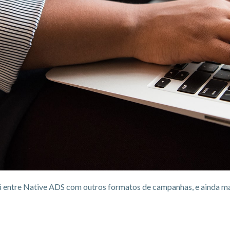
há entre Native ADS com outros formatos de campanhas, e ainda ma