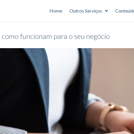
Home
Outros Serviços
Conteúd
e como funcionam para o seu negócio