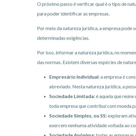
O próximo passo é verificar qual é o tipo de na
para poder identificar as empresas.
Por meio da natureza jurídica, a empresa pode 
determinadas exigências.
Por isso, informar a natureza jurídica, no mome
das normas. Existem diversas espécies de nature
Empresário Individual:
a empresa é const
abreviado. Nesta natureza jurídica, a pesso
Sociedade Limitada:
é aquela que reúne d
toda empresa que contribuí com moeda para
Sociedade Simples, ou SS:
exploram ativi
exercem nenhuma atividade voltada ao co
Sociedade Anônima:
todas as empresas 