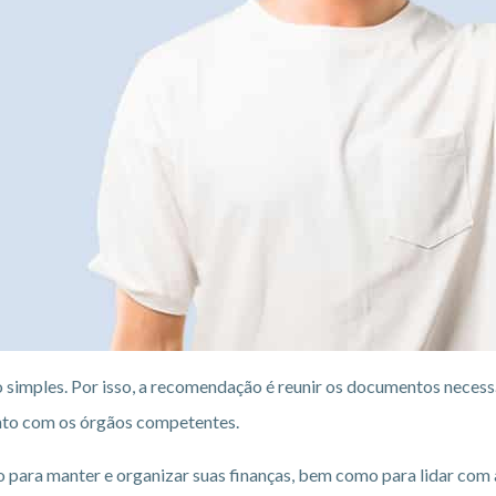
o simples. Por isso, a recomendação é reunir os documentos necess
junto com os órgãos competentes.
o para manter e organizar suas finanças, bem como para lidar co