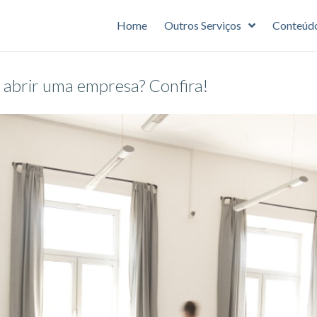
Home
Outros Serviços
Conteúd
 abrir uma empresa? Confira!