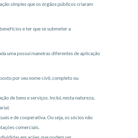
icação simples que os órgãos públicos criaram
enefícios e ter que se submeter a
cada uma possui maneiras diferentes de aplicação
posto por seu nome civil, completo ou
ão de bens e serviços. Inclui, nesta natureza,
rial.
uais e de cooperativa. Ou seja, os sócios não
tações comerciais.
o divididas em ações que podem ser