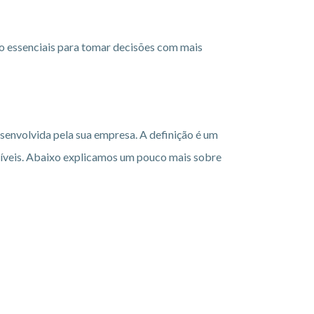
o essenciais para tomar decisões com mais
desenvolvida pela sua empresa. A definição é um
oníveis. Abaixo explicamos um pouco mais sobre