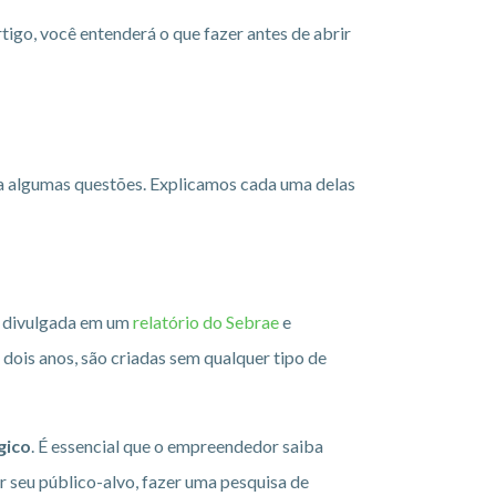
tigo, você entenderá o que fazer antes de abrir
 a algumas questões. Explicamos cada uma delas
oi divulgada em um
relatório do Sebrae
e
ois anos, são criadas sem qualquer tipo de
gico
. É essencial que o empreendedor saiba
 seu público-alvo, fazer uma pesquisa de