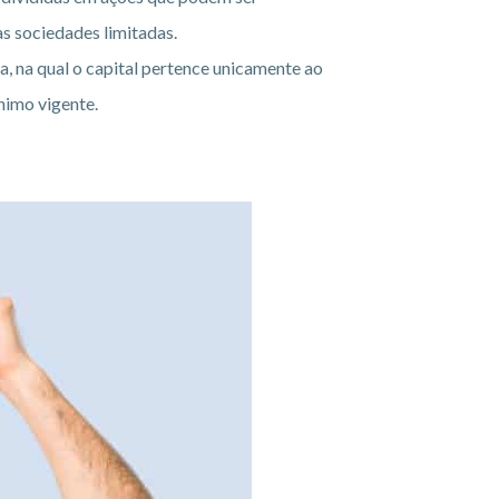
as sociedades limitadas.
 na qual o capital pertence unicamente ao
ínimo vigente.