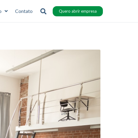
o
Contato
Quero abrir empresa