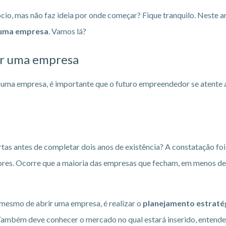
cio, mas não faz ideia por onde começar? Fique tranquilo. Neste ar
r uma empresa
. Vamos lá?
rir uma empresa
ir uma empresa, é importante que o futuro empreendedor se atente
rtas antes de completar dois anos de existência? A constatação f
es. Ocorre que a maioria das empresas que fecham, em menos de d
 mesmo de abrir uma empresa, é realizar o
planejamento estraté
Também deve conhecer o mercado no qual estará inserido, entender