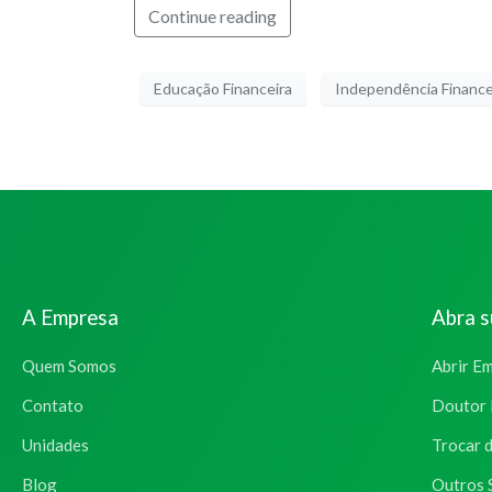
Continue reading
Educação Financeira
Independência Finance
A Empresa
Abra 
Quem Somos
Abrir E
Contato
Doutor 
Unidades
Trocar 
Blog
Outros 