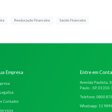
ira
Reeducação Financeira
Saúde Financeira
sua Empresa
Entre em Cont
Avenida Paulista, 1
mpresa
Paulo - SP, 01310
Legaliza
Telefone: 0800 87
de Contador
Whatsapp: 11 989
Serviços