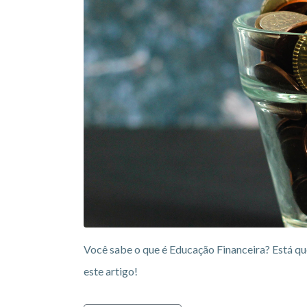
Você sabe o que é Educação Financeira? Está qu
este artigo!