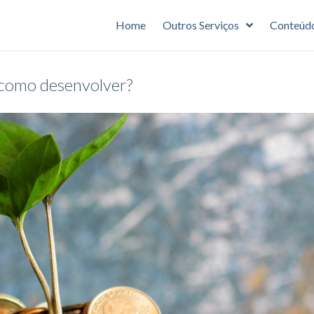
Home
Outros Serviços
Conteúd
 como desenvolver?