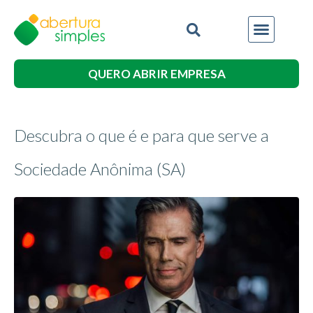
QUERO ABRIR EMPRESA
Descubra o que é e para que serve a
Sociedade Anônima (SA)