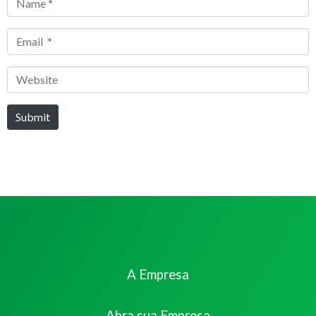
Name
*
Email
*
Website
Submit
A Empresa
Abra sua Empresa