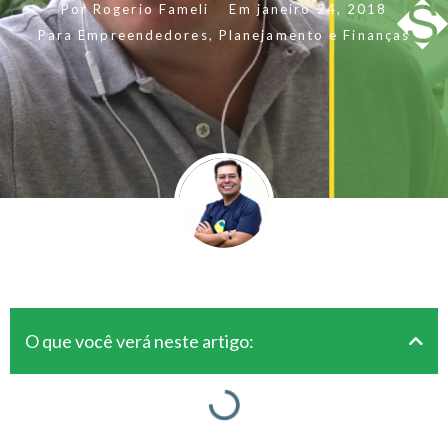
Por
Rogerio Fameli
Em
janeiro 24, 2018
Para Empreendedores
,
Planejamento e Finanças
O que você verá neste artigo: