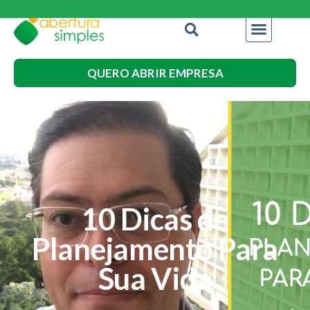
QUERO ABRIR EMPRESA
10 Dicas de
Planejamento Para
Sua Vida