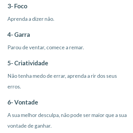
3- Foco
Aprenda a dizer não.
4- Garra
Parou de ventar, comece a remar.
5- Criatividade
Não tenha medo de errar, aprenda a rir dos seus
erros.
6- Vontade
A sua melhor desculpa, não pode ser maior que a sua
vontade de ganhar.