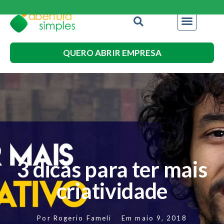
QUERO ABRIR EMPRESA
3 dicas para ter mais
criatividade
Por
Rogerio Fameli
Em
maio 9, 2018