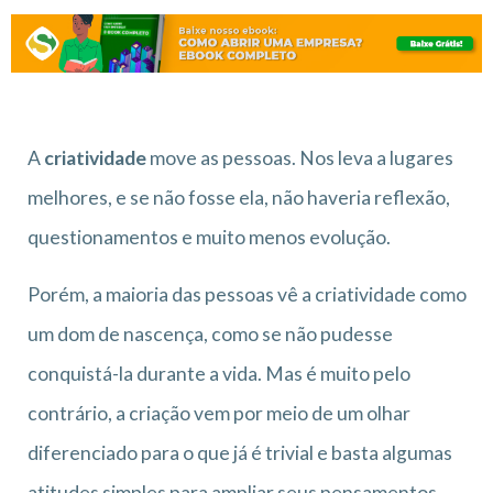
A
criatividade
move as pessoas. Nos leva a lugares
melhores, e se não fosse ela, não haveria reflexão,
questionamentos e muito menos evolução.
Porém, a maioria das pessoas vê a criatividade como
um dom de nascença, como se não pudesse
conquistá-la durante a vida. Mas é muito pelo
contrário, a criação vem por meio de um olhar
diferenciado para o que já é trivial e basta algumas
atitudes simples para ampliar seus pensamentos.