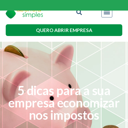
QUERO ABRIR EMPRESA
5 dicas para a sua
empresa economizar
nos impostos