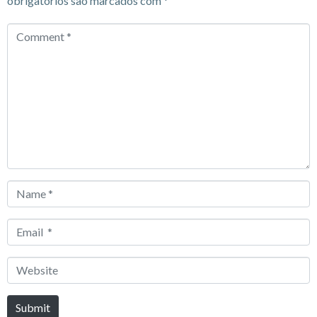
obrigatórios são marcados com
*
Comment
*
Name
*
Email
*
Website
Submit