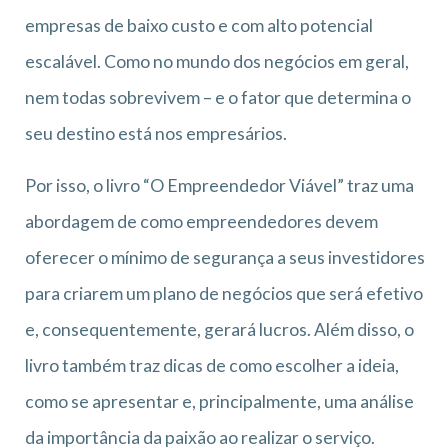
empresas de baixo custo e com alto potencial
escalável. Como no mundo dos negócios em geral,
nem todas sobrevivem – e o fator que determina o
seu destino está nos empresários.
Por isso, o livro “O Empreendedor Viável” traz uma
abordagem de como empreendedores devem
oferecer o mínimo de segurança a seus investidores
para criarem um plano de negócios que será efetivo
e, consequentemente, gerará lucros. Além disso, o
livro também traz dicas de como escolher a ideia,
como se apresentar e, principalmente, uma análise
da importância da paixão ao realizar o serviço.