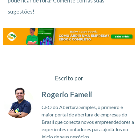
pode ficar de fora? Comente com as suas
sugestões!
Escrito por
Rogerio Fameli
CEO do Abertura Simples, o primeiro e
maior portal de abertura de empresas do
Brasil que conecta novos empreendedores a
experientes contadores para ajudá-los no
inicio de seus negócios.