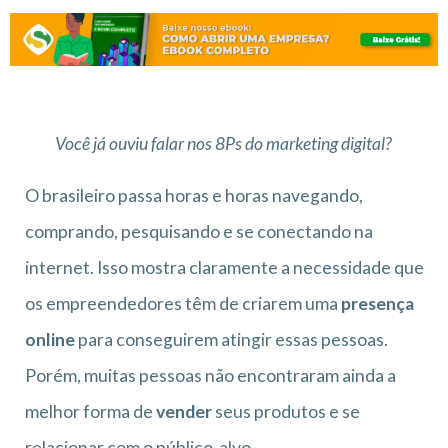
Você já ouviu falar nos 8Ps do marketing digital?
O brasileiro passa horas e horas navegando,
comprando, pesquisando e se conectando na
internet. Isso mostra claramente a necessidade que
os empreendedores têm de criarem uma
presença
online
para conseguirem atingir essas pessoas.
Porém, muitas pessoas não encontraram ainda a
melhor forma de
vender
seus produtos e se
relacionar com o público-alvo.