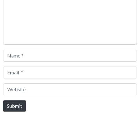
Name
*
Email
*
Website
Submit