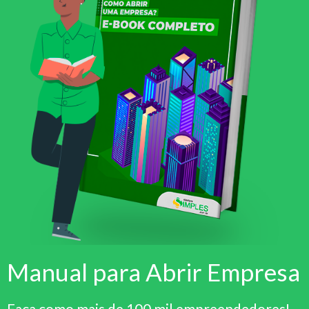
Manual para Abrir Empresa
Faça como mais de 100 mil empreendedores!