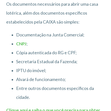
Os documentos necessários para abrir uma casa
lotérica, além dos documentos específicos
estabelecidos pela CAIXA são simples:
Documentação na Junta Comercial;
CNPJ
;
Cópia autenticada do RG e CPF;
Secretaria Estadual da Fazenda;
IPTU do imóvel;
Alvará de funcionamento;
Entre outros documentos específicos da
cidade.
Clique aqui e saiba o que você precisa para obter