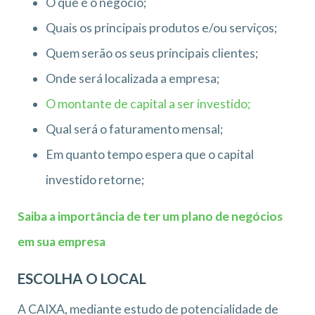
O que é o negócio;
Quais os principais produtos e/ou serviços;
Quem serão os seus principais clientes;
Onde será localizada a empresa;
O montante de capital a ser investido;
Qual será o faturamento mensal;
Em quanto tempo espera que o capital
investido retorne;
Saiba a importância de ter um plano de negócios
em sua empresa
ESCOLHA O LOCAL
A CAIXA, mediante estudo de potencialidade de