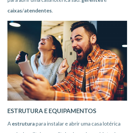
caixas
/
atendentes
.
ESTRUTURA E EQUIPAMENTOS
A
estrutura
para instalar e abrir uma casa lotérica