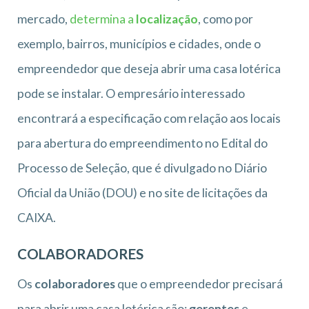
mercado,
determina a
localização
, como por
exemplo, bairros, municípios e cidades, onde o
empreendedor que deseja abrir uma casa lotérica
pode se instalar. O empresário interessado
encontrará a especificação com relação aos locais
para abertura do empreendimento no Edital do
Processo de Seleção, que é divulgado no Diário
Oficial da União (DOU) e no site de licitações da
CAIXA.
COLABORADORES
Os
colaboradores
que o empreendedor precisará
para abrir uma casa lotérica são:
gerentes
e