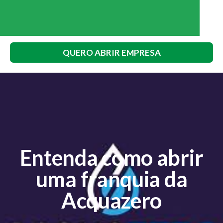
QUERO ABRIR EMPRESA
Entenda como abrir
uma franquia da
Acquazero