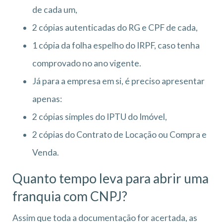
de cada um,
2 cópias autenticadas do RG e CPF de cada,
1 cópia da folha espelho do IRPF, caso tenha
comprovado no ano vigente.
Já para a empresa em si, é preciso apresentar
apenas:
2 cópias simples do IPTU do Imóvel,
2 cópias do Contrato de Locação ou Compra e
Venda.
Quanto tempo leva para abrir uma
franquia com CNPJ?
Assim que toda a documentação for acertada, as