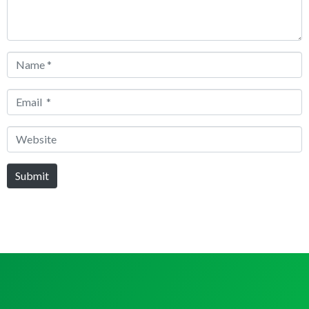
Name
*
Email
*
Website
Submit