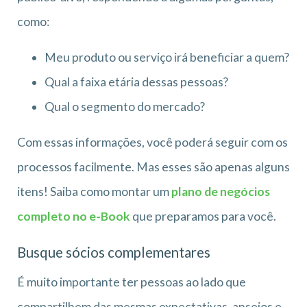
como:
Meu produto ou serviço irá beneficiar a quem?
Qual a faixa etária dessas pessoas?
Qual o segmento do mercado?
Com essas informações, você poderá seguir com os
processos facilmente. Mas esses são apenas alguns
itens! Saiba como montar um
plano de negócios
completo no e-Book
que preparamos para você.
Busque sócios complementares
É muito importante ter pessoas ao lado que
compartilhem das mesmas expectativas, anseios e