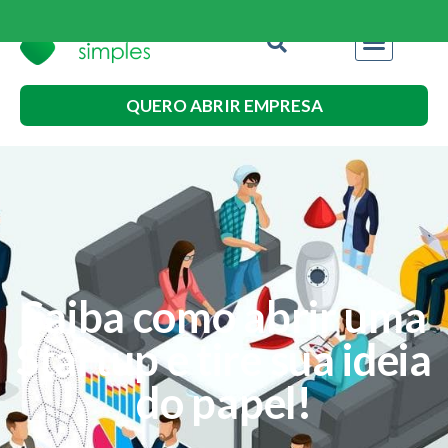
QUERO ABRIR EMPRESA
Saiba como abrir uma
Startup e tire sua ideia
do papel!