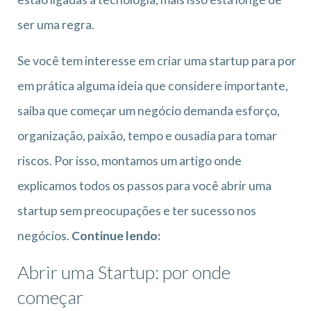
ser uma regra.
Se você tem interesse em criar uma startup para por
em prática alguma ideia que considere importante,
saiba que começar um negócio demanda esforço,
organização, paixão, tempo e ousadia para tomar
riscos. Por isso, montamos um artigo onde
explicamos todos os passos para você abrir uma
startup sem preocupações e ter sucesso nos
negócios.
Continue lendo:
Abrir uma Startup: por onde
começar