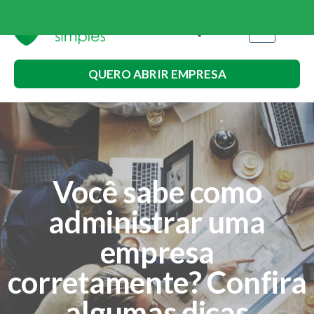
QUERO ABRIR EMPRESA
Você sabe como
administrar uma
empresa
corretamente? Confira
algumas dicas