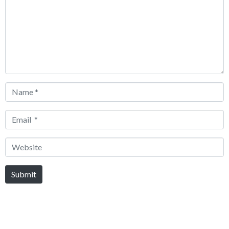
Name
*
Email
*
Website
Submit