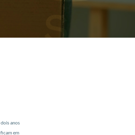
 dois anos
e ficam em