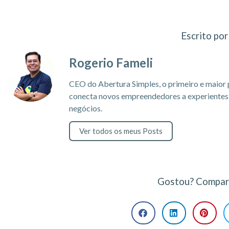
Escrito por
Rogerio Fameli
CEO do Abertura Simples, o primeiro e maior 
conecta novos empreendedores a experientes c
negócios.
Ver todos os meus Posts
Gostou? Compart