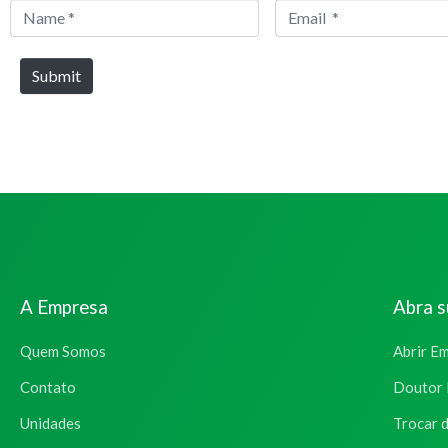
Name
Email
*
*
Submit
A Empresa
Abra 
Quem Somos
Abrir E
Contato
Doutor 
Unidades
Trocar 