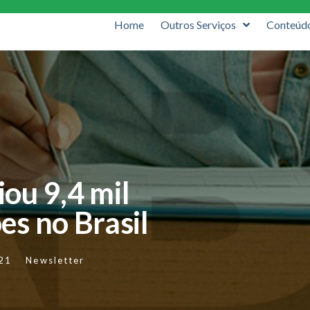
Home
Outros Serviços
Conteúd
iou 9,4 mil
s no Brasil
21
Newsletter