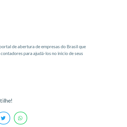
portal de abertura de empresas do Brasil que
ontadores para ajudá-los no inicio de seus
ilhe!