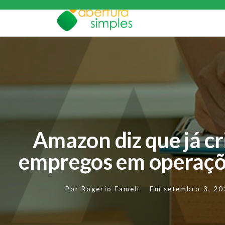
Amazon diz que já cr
empregos em operaçõe
Por
Rogerio Fameli
Em
setembro 3, 20