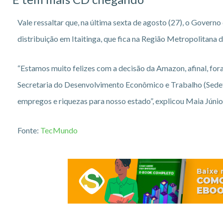
Vale ressaltar que, na última sexta de agosto (27), o Gover
distribuição em Itaitinga, que fica na Região Metropolitana d
“Estamos muito felizes com a decisão da Amazon, afinal, fo
Secretaria do Desenvolvimento Econômico e Trabalho (Sedet)
empregos e riquezas para nosso estado”, explicou Maia Júnio
Fonte:
TecMundo