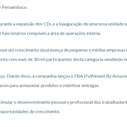
l e Pernambuco.
durante a expansão dos CDs e a inauguração de uma nova unidade 
l funcionários compõem a área de operações interna.
houve um crescimento da presença de pequenas e médias empresas
nta com mais de 30 mil participantes desta categoria vendendo no
o. Diante disso, a companhia lançou o FBA (Fulfilment By Amazo
azon para armazenar produtos e viabilizar entregas.
mular o desenvolvimento pessoal e profissional dos trabalhadores
e oportunidades de crescimento.