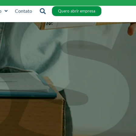
o
Contato
Quero abrir empresa