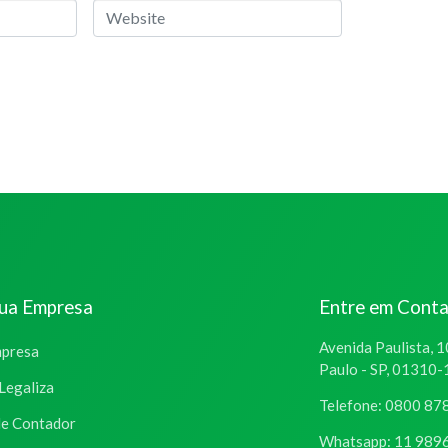
Website
sua Empresa
Entre em Cont
Avenida Paulista, 1
mpresa
Paulo - SP, 01310
Legaliza
Telefone: 0800 87
de Contador
Whatsapp: 11 989