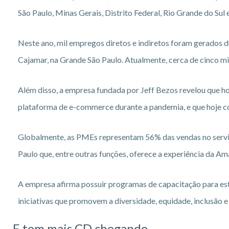
São Paulo, Minas Gerais, Distrito Federal, Rio Grande do Su
Neste ano, mil empregos diretos e indiretos foram gerados 
Cajamar, na Grande São Paulo. Atualmente, cerca de cinco mi
Além disso, a empresa fundada por Jeff Bezos revelou que 
plataforma de e-commerce durante a pandemia, e que hoje co
Globalmente, as PMEs representam 56% das vendas no serviç
Paulo que, entre outras funções, oferece a experiência da Am
A empresa afirma possuir programas de capacitação para esti
iniciativas que promovem a diversidade, equidade, inclusão 
E tem mais CD chegando