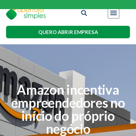
QUERO ABRIR EMPRESA
Amazon incentiva
empreendedores no
início do próprio
negócio