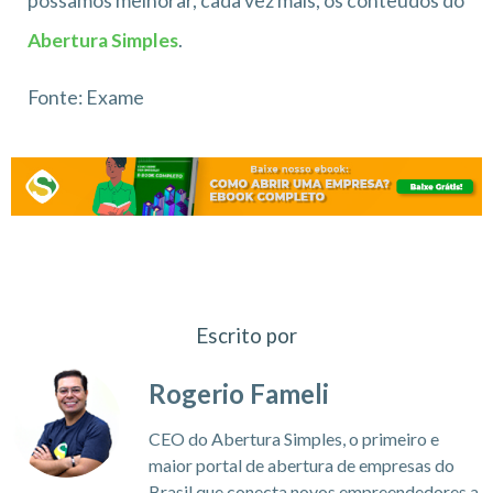
possamos melhorar, cada vez mais, os conteúdos do
Abertura Simples
.
Fonte: Exame
Escrito por
Rogerio Fameli
CEO do Abertura Simples, o primeiro e
maior portal de abertura de empresas do
Brasil que conecta novos empreendedores a