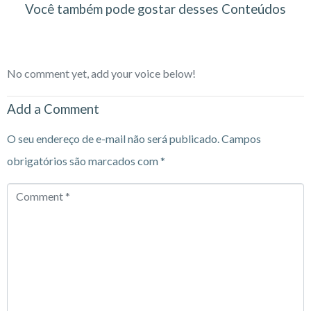
Você também pode gostar desses Conteúdos
No comment yet, add your voice below!
Add a Comment
O seu endereço de e-mail não será publicado.
Campos
obrigatórios são marcados com
*
Comment
*