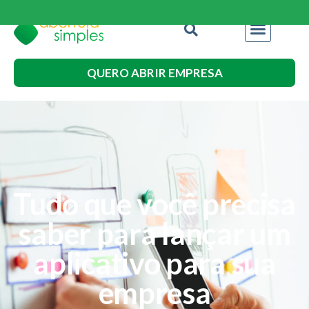
QUERO ABRIR EMPRESA
Tudo que você precisa
saber para lançar um
aplicativo para sua
empresa