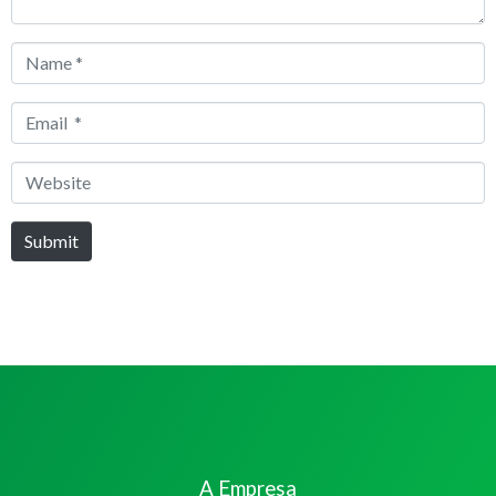
Name
*
Email
*
Website
Submit
A Empresa