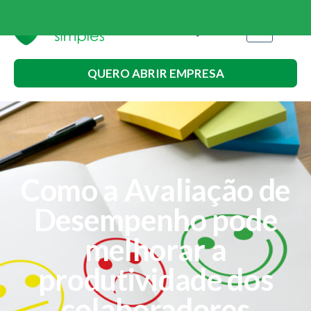
QUERO ABRIR EMPRESA
Como a Avaliação de
Desempenho pode
melhorar a
produtividade dos
colaboradores