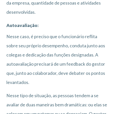
da empresa, quantidade de pessoas e atividades
desenvolvidas.
Autoavaliação:
Nesse caso, é preciso que o funcionário reflita
sobre seu próprio desempenho, conduta junto aos
colegas e dedicação das funções designadas. A
autoavaliação precisará de um feedback do gestor
que, junto ao colaborador, deve debater os pontos
levantados.
Nesse tipo de situação, as pessoas tendem a se
avaliar de duas maneiras bem dramáticas: ou elas se
colocam em um patamar ou se depreciam. O gestor