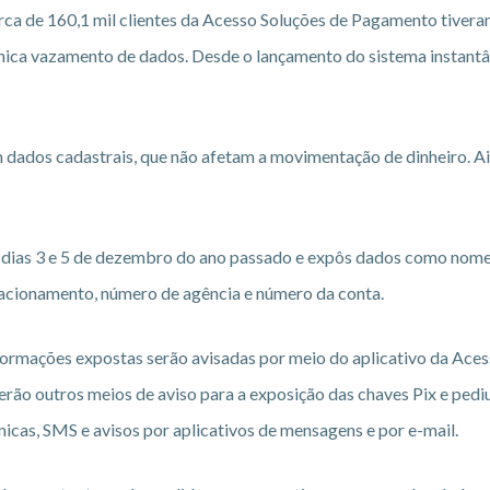
erca de 160,1 mil clientes da Acesso Soluções de Pagamento tiver
unica vazamento de dados. Desde o lançamento do sistema instant
m dados cadastrais, que não afetam a movimentação de dinheiro. A
s dias 3 e 5 de dezembro do ano passado e expôs dados como nom
elacionamento, número de agência e número da conta.
formações expostas serão avisadas por meio do aplicativo da Aces
verão outros meios de aviso para a exposição das chaves Pix e pedi
cas, SMS e avisos por aplicativos de mensagens e por e-mail.