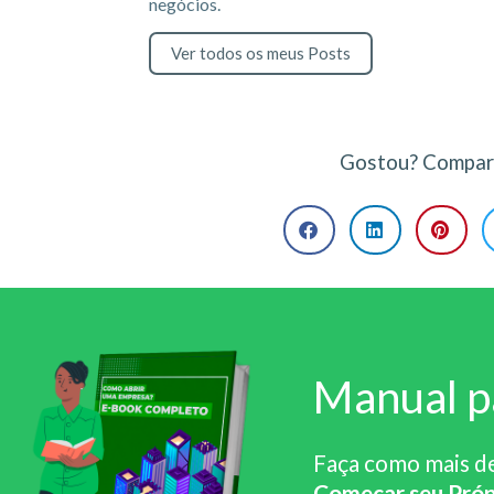
negócios.
Ver todos os meus Posts
Gostou? Compart
Manual p
Faça como mais d
Começar seu Próp