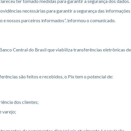
lareceu ter tomado medidas para garantir a segurança dos dados.
vidências necessárias para garantir a segurança das informações
 e nossos parceiros informados”, informou o comunicado.
anco Central do Brasil que viabiliza transferências eletrônicas d
ências são feitos e recebidos, o Pix tem o potencial de:
iência dos clientes;
 varejo;
instrumentos de pagamentos disponíveis atualmente à população.