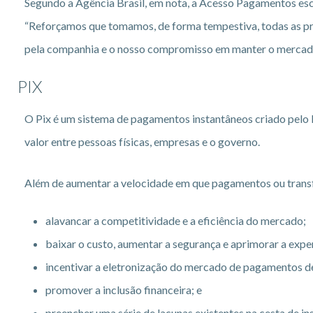
Segundo a Agência Brasil, em nota, a Acesso Pagamentos esc
“Reforçamos que tomamos, de forma tempestiva, todas as pro
pela companhia e o nosso compromisso em manter o mercado
PIX
O Pix é um sistema de pagamentos instantâneos criado pelo B
valor entre pessoas físicas, empresas e o governo.
Além de aumentar a velocidade em que pagamentos ou transfer
alavancar a competitividade e a eficiência do mercado;
baixar o custo, aumentar a segurança e aprimorar a exper
incentivar a eletronização do mercado de pagamentos de
promover a inclusão financeira; e
preencher uma série de lacunas existentes na cesta de 