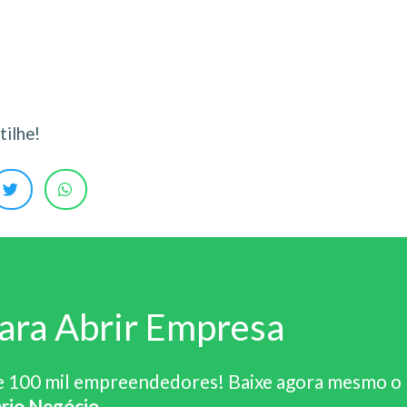
ilhe!
ara Abrir Empresa
e 100 mil empreendedores! Baixe agora mesmo o
rio Negócio
.