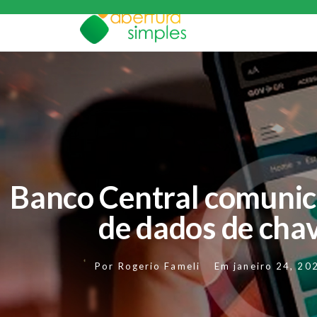
Banco Central comuni
de dados de chav
Por
Rogerio Fameli
Em
janeiro 24, 20