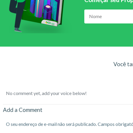
Você ta
No comment yet, add your voice below!
Add a Comment
O seu endereço de e-mail não será publicado.
Campos obrigató