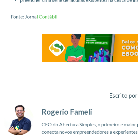
Fonte: Jorna
l Contábil
Escrito por
Rogerio Fameli
CEO do Abertura Simples, o primeiro e maior 
conecta novos empreendedores a experientes c