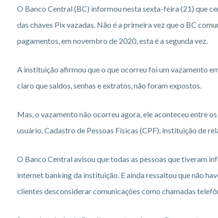
O Banco Central (BC) informou nesta sexta-feira (21) que c
das chaves Pix vazadas. Não é a primeira vez que o BC com
pagamentos, em novembro de 2020, esta é a segunda vez.
A instituição afirmou que o que ocorreu foi um vazamento e
claro que saldos, senhas e extratos, não foram expostos.
Mas, o vazamento não ocorreu agora, ele aconteceu entre o
usuário, Cadastro de Pessoas Físicas (CPF), instituição de r
O Banco Central avisou que todas as pessoas que tiveram in
internet banking da instituição. E ainda ressaltou que não ha
clientes desconsiderar comunicações como chamadas telefôni