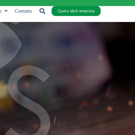
o
Contato
Quero abrir empresa