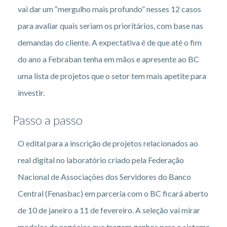
vai dar um “mergulho mais profundo” nesses 12 casos
para avaliar quais seriam os prioritários, com base nas
demandas do cliente. A expectativa é de que até o fim
do ano a Febraban tenha em mãos e apresente ao BC
uma lista de projetos que o setor tem mais apetite para
investir.
Passo a passo
O edital para a inscrição de projetos relacionados ao
real digital no laboratório criado pela Federação
Nacional de Associações dos Servidores do Banco
Central (Fenasbac) em parceria com o BC ficará aberto
de 10 de janeiro a 11 de fevereiro. A seleção vai mirar
modelos de negócios que tragam ganhos para o sistema