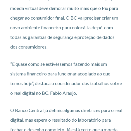
moeda virtual deve demorar muito mais que o Pix para
chegar ao consumidor final. O BC vai precisar criar um
novo ambiente financeiro para colocá-la de pé, com
todas as garantias de segurança e proteção de dados
dos consumidores.
“É quase como se estivéssemos fazendo mais um
sistema financeiro para funcionar acoplado ao que
temos hoje”, destaca o coordenador dos trabalhos sobre
o real digital no BC, Fabio Araujo.
O Banco Central já definiu algumas diretrizes para o real
digital, mas espera o resultado do laboratório para
fechar o desenho completo. Já está certo que a moeda