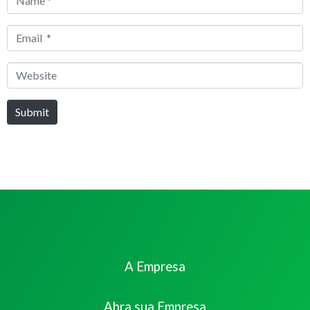
*
Email
*
Website
Submit
A Empresa
Abra sua Empresa