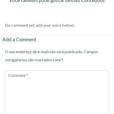
Você também pode gostar desses Conteúdos
No comment yet, add your voice below!
Add a Comment
O seu endereço de e-mail não será publicado.
Campos
obrigatórios são marcados com
*
Comment
*