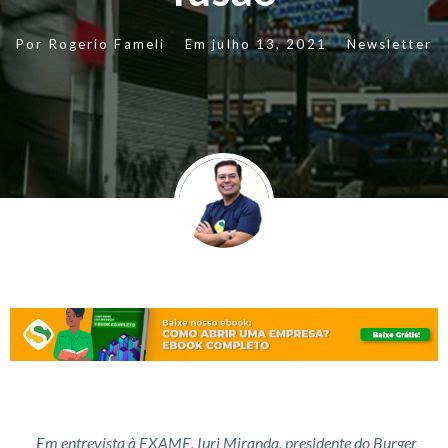
Por
Rogerio Fameli
Em
julho 13, 2021
Newsletter
Em entrevista à EXAME, Iuri Miranda, presidente do Burger