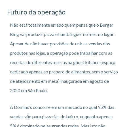
Futuro da operação
Não está totalmente errado quem pensa que o Burger
King vai produzir pizza e hambúrguer no mesmo lugar.
Apesar de não haver previsões de unir as vendas dos
produtos nas lojas, a operação pode trabalhar com as
receitas de diferentes marcas na ghost kitchen (espaço
dedicado apenas ao preparo de alimentos, sem o serviço
de atendimento em mesa) inaugurada em agosto de
2020 em São Paulo.
A Domino’s concorre em um mercado no qual 95% das
vendas vão para pizzarias de bairro, enquanto apenas
5% é dominado pelas grandes redes. Mas isto não