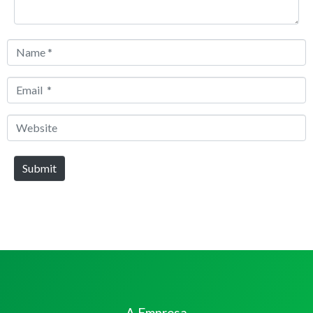
Name
*
Email
*
Website
Submit