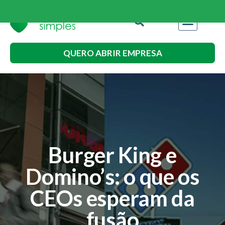
QUERO ABRIR EMPRESA
Burger King e
Domino’s: o que os
CEOs esperam da
fusão