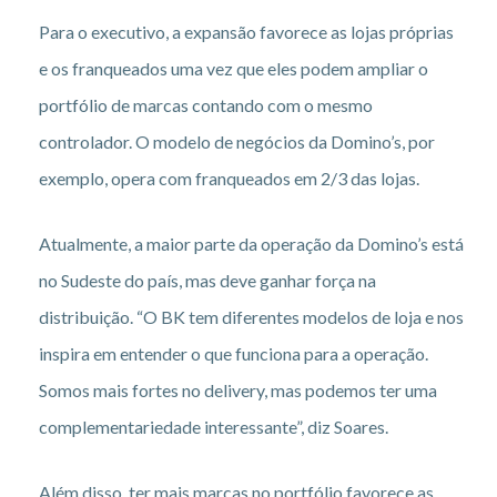
Para o executivo, a expansão favorece as lojas próprias
e os franqueados uma vez que eles podem ampliar o
portfólio de marcas contando com o mesmo
controlador. O modelo de negócios da Domino’s, por
exemplo, opera com franqueados em 2/3 das lojas.
Atualmente, a maior parte da operação da Domino’s está
no Sudeste do país, mas deve ganhar força na
distribuição. “O BK tem diferentes modelos de loja e nos
inspira em entender o que funciona para a operação.
Somos mais fortes no delivery, mas podemos ter uma
complementariedade interessante”, diz Soares.
Além disso, ter mais marcas no portfólio favorece as