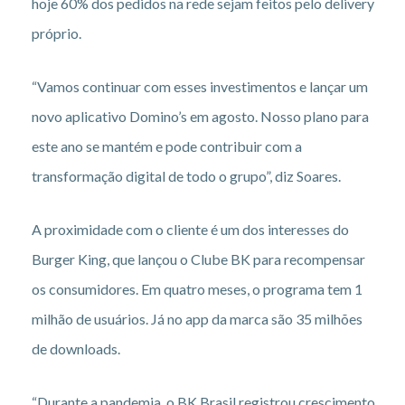
hoje 60% dos pedidos na rede sejam feitos pelo delivery
próprio.
“Vamos continuar com esses investimentos e lançar um
novo aplicativo Domino’s em agosto. Nosso plano para
este ano se mantém e pode contribuir com a
transformação digital de todo o grupo”, diz Soares.
A proximidade com o cliente é um dos interesses do
Burger King, que lançou o Clube BK para recompensar
os consumidores. Em quatro meses, o programa tem 1
milhão de usuários. Já no app da marca são 35 milhões
de downloads.
“Durante a pandemia, o BK Brasil registrou crescimento