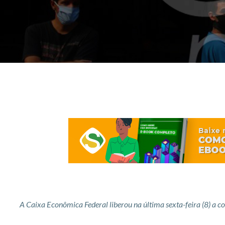
A Caixa Econômica Federal liberou na última sexta-feira (8) a 