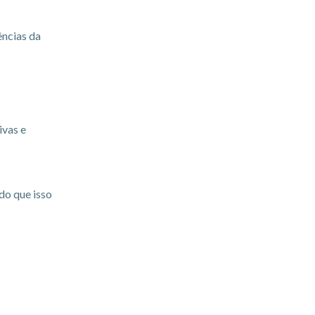
ências da
ivas e
do que isso