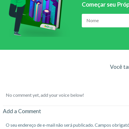
Começar seu Próp
Você ta
No comment yet, add your voice below!
Add a Comment
O seu endereço de e-mail não será publicado.
Campos obrigató