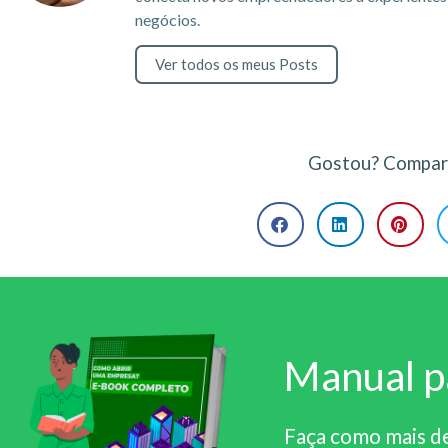
negócios.
Ver todos os meus Posts
Gostou? Compart
Manual p
Faça como mais d