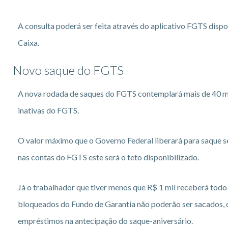
A consulta poderá ser feita através do aplicativo FGTS dispon
Caixa.
Novo saque do FGTS
A nova rodada de saques do FGTS contemplará mais de 40 mi
inativas do FGTS.
O valor máximo que o Governo Federal liberará para saque se
nas contas do FGTS este será o teto disponibilizado.
Já o trabalhador que tiver menos que R$ 1 mil receberá todo 
bloqueados do Fundo de Garantia não poderão ser sacados, c
empréstimos na antecipação do saque-aniversário.