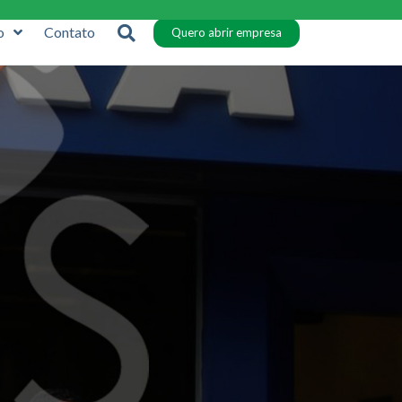
o
Contato
Quero abrir empresa