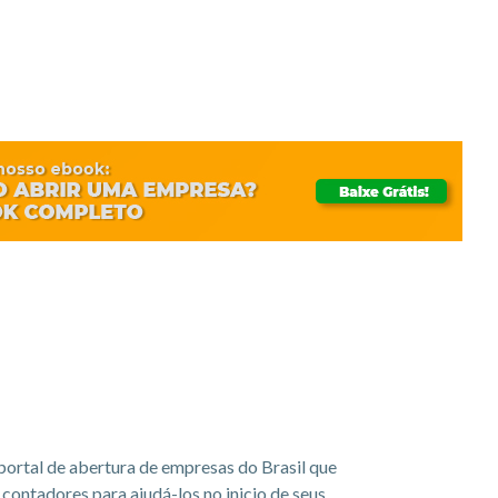
portal de abertura de empresas do Brasil que
ontadores para ajudá-los no inicio de seus