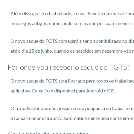
Além disso, caso o trabalhador tenha dinheiro em mais de um
empregos antigos, começando com as que possuam menor sal
O novo saque do FGTS começará a ser disponibilizado no dia
até o dia 15 de junho, quando os nascidos em dezembro vão 
Por onde vou receber o saque do FGTS?
O novo saque do FGTS será liberado para todos os trabalhad
aplicativo Caixa Tem disponível para Android e iOS.
O trabalhador que não possua conta poupança no Caixa Tem n
a Caixa Econômica abrirá automaticamente uma conta em no