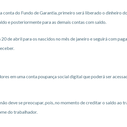
a conta do Fundo de Garantia, primeiro será liberado o dinheiro d
do e posteriormente para as demais contas com saldo.
 20 de abril para os nascidos no mês de janeiro e seguirá com pa
receber.
ores em uma conta poupança social digital que poderá ser acessa
ão deve se preocupar, pois, no momento de creditar o saldo ao t
me do trabalhador.