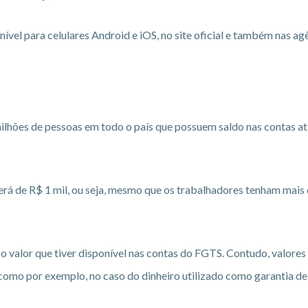
ível para celulares Android e iOS, no site oficial e também nas ag
lhões de pessoas em todo o país que possuem saldo nas contas at
rá de R$ 1 mil, ou seja, mesmo que os trabalhadores tenham mais 
o valor que tiver disponível nas contas do FGTS. Contudo, valores
omo por exemplo, no caso do dinheiro utilizado como garantia de