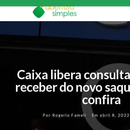
Caixa libera consulta
receber do novo saq
confira
Por
Rogerio Fameli
Em
abril 8, 2022