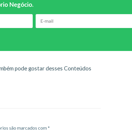
rio Negócio
.
mbém pode gostar desses Conteúdos
rios são marcados com
*