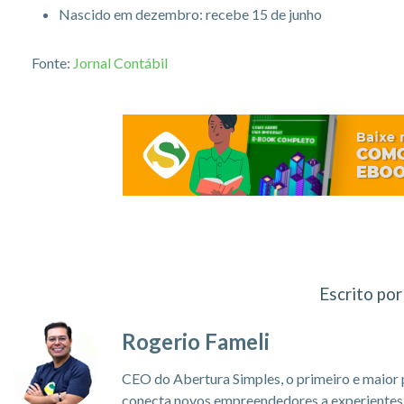
Nascido em dezembro: recebe 15 de junho
Fonte:
Jornal Contábil
Escrito por
Rogerio Fameli
CEO do Abertura Simples, o primeiro e maior 
conecta novos empreendedores a experientes c