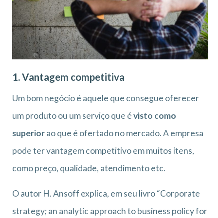
1. Vantagem competitiva
Um bom negócio é aquele que consegue oferecer
um produto ou um serviço que é
visto como
superior
ao que é ofertado no mercado. A empresa
pode ter vantagem competitivo em muitos itens,
como preço, qualidade, atendimento etc.
O autor H. Ansoff explica, em seu livro “Corporate
strategy; an analytic approach to business policy for