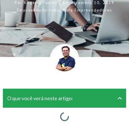
Por
Rogerio Fameli
Em
setembro 10, 2019
Empreendedorismo
,
Para Empreendedores
O que você verá neste artigo: