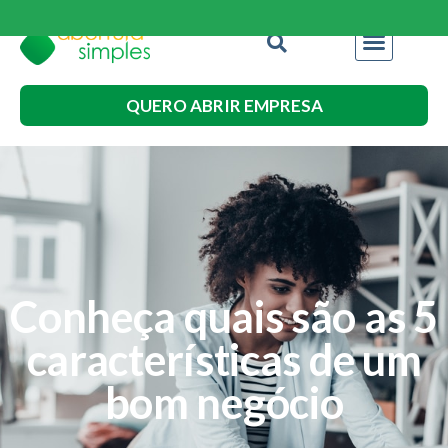
QUERO ABRIR EMPRESA
Conheça quais são as 5
características de um
bom negócio