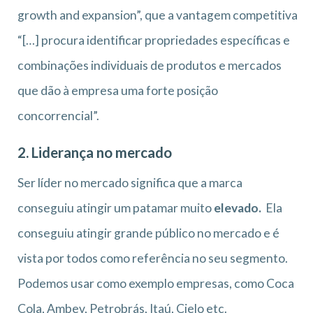
growth and expansion”, que a vantagem competitiva
“[…] procura identificar propriedades específicas e
combinações individuais de produtos e mercados
que dão à empresa uma forte posição
concorrencial”.
2. Liderança no mercado
Ser líder no mercado significa que a marca
conseguiu atingir um patamar muito
elevado.
Ela
conseguiu atingir grande público no mercado e é
vista por todos como referência no seu segmento.
Podemos usar como exemplo empresas, como Coca
Cola, Ambev, Petrobrás, Itaú, Cielo etc.