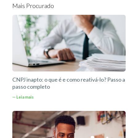
Mais Procurado
CNPJ inapto: o que é e como reativá-lo? Passo a
passo completo
— Leia mais