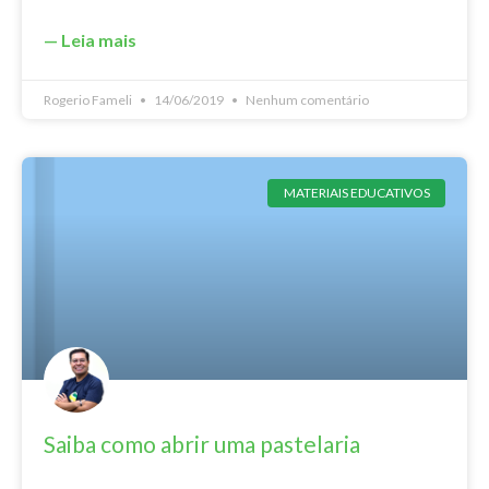
— Leia mais
Rogerio Fameli
14/06/2019
Nenhum comentário
MATERIAIS EDUCATIVOS
Saiba como abrir uma pastelaria