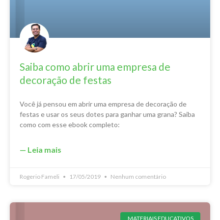
Saiba como abrir uma empresa de
decoração de festas
Você já pensou em abrir uma empresa de decoração de
festas e usar os seus dotes para ganhar uma grana? Saiba
como com esse ebook completo:
— Leia mais
Rogerio Fameli
17/05/2019
Nenhum comentário
MATERIAIS EDUCATIVOS