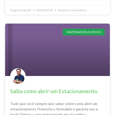
Rogerio Fameli
03/05/2019
Nenhum comentário
MATERIAIS EDUCATIVOS
Saiba como abrir um Estacionamento
Tudo que você sempre quis saber sobre como abrir um
estacionamento Preencha o formulário e garanta seu e-
book! Deixar o carro estacionado em via pública,