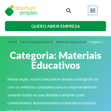
QUERO ABRIR EMPRESA
Home
/
Para Empreendedores
/
Materiais Educativos
/
Página 2
Categoria: Materiais
Educativos
Nesta seção, você irá encontrar ebooks e infográficos
com os melhores conteúdos para os empreendedores
sanarem todas as suas dúvidas e ampliar o seu
conhecimento. Apresentaremos materiais exclusivos
para o seu sucesso!