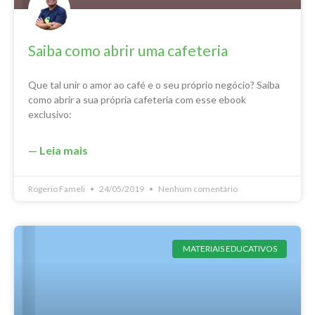
Saiba como abrir uma cafeteria
Que tal unir o amor ao café e o seu próprio negócio? Saiba
como abrir a sua própria cafeteria com esse ebook
exclusivo:
— Leia mais
Rogerio Fameli
24/05/2019
Nenhum comentário
MATERIAIS EDUCATIVOS