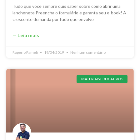
Tudo que você sempre quis saber sobre como abrir uma
lanchonete Preencha o formulário e garanta seu e-book! A
crescente demanda por tudo que envolve
— Leia mais
Rogerio Fameli
19/04/2019
Nenhum comentário
MATERIAIS EDUCATIVOS