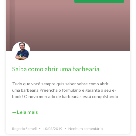
Saiba como abrir uma barbearia
Tudo que você sempre quis saber sobre como abrir
uma barbearia Preencha o formulário e garanta o seu e-
book! O novo mercado de barbearias está conquistando
— Leia mais
Rogerio Fameli
10/05/2019
Nenhum comentário