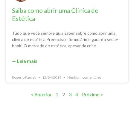
Saiba como abrir uma Clínica de
Estética
Tudo que você sempre quis saber sobre como abrir uma
clínica de estética Preencha o formulário e garanta seu e-
book! O mercado de estética, apesar da crise
— Leia mais
Rogerio Fameli
12/04/2019
Nenhum comentário
< Anterior
1
2
3
4
Próximo >