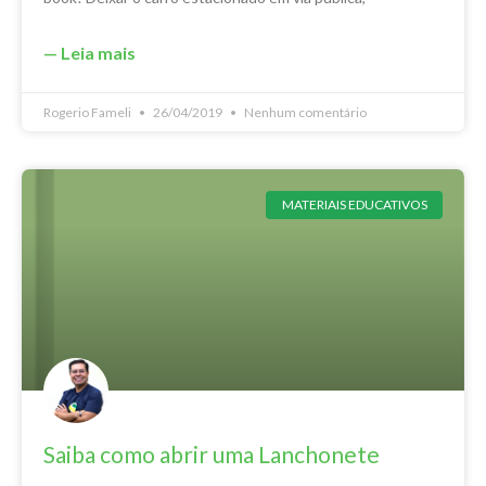
— Leia mais
Rogerio Fameli
26/04/2019
Nenhum comentário
MATERIAIS EDUCATIVOS
Saiba como abrir uma Lanchonete