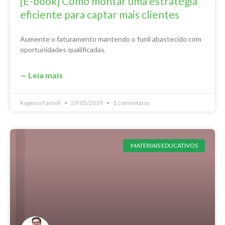
[E-book] Como montar uma estratégia
eficiente para captar mais clientes
Aumente o faturamento mantendo o funil abastecido com
oportunidades qualificadas.
— Leia mais
Rogerio Fameli
29/05/2019
1 comentário
MATERIAIS EDUCATIVOS