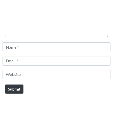
Name
*
Email
*
Website
Submit