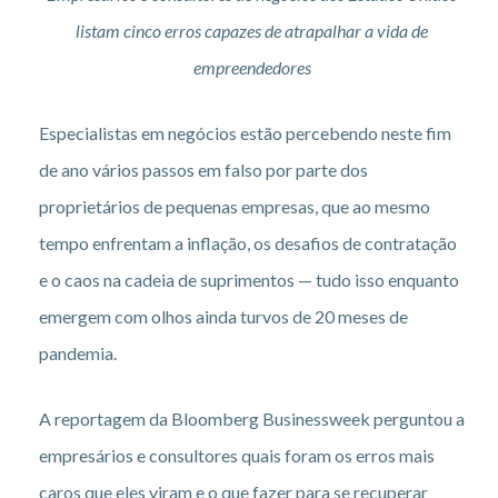
listam cinco erros capazes de atrapalhar a vida de
empreendedores
Especialistas em negócios estão percebendo neste fim
de ano vários passos em falso por parte dos
proprietários de pequenas empresas, que ao mesmo
tempo enfrentam a inflação, os desafios de contratação
e o caos na cadeia de suprimentos — tudo isso enquanto
emergem com olhos ainda turvos de 20 meses de
pandemia.
A reportagem da Bloomberg Businessweek perguntou a
empresários e consultores quais foram os erros mais
caros que eles viram e o que fazer para se recuperar