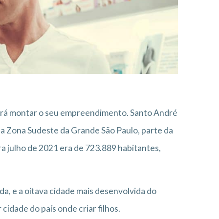
 irá montar o seu empreendimento. Santo André
na Zona Sudeste da Grande São Paulo, parte da
a julho de 2021 era de 723.889 habitantes,
da, e a oitava cidade mais desenvolvida do
idade do país onde criar filhos.