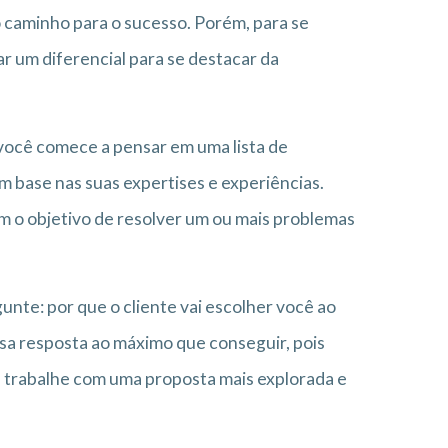
o caminho para o sucesso. Porém, para se
r um diferencial para se destacar da
 você comece a pensar em uma lista de
 base nas suas expertises e experiências.
m o objetivo de resolver um ou mais problemas
nte: por que o cliente vai escolher você ao
ssa resposta ao máximo que conseguir, pois
, trabalhe com uma proposta mais explorada e