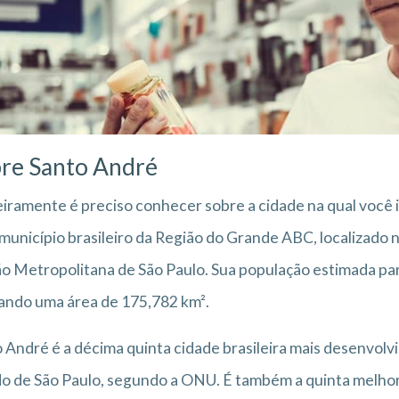
re Santo André
iramente é preciso conhecer sobre a cidade na qual você
município brasileiro da Região do Grande ABC, localizado 
o Metropolitana de São Paulo. Sua população estimada par
ndo uma área de 175,782 km².
 André é a décima quinta cidade brasileira mais desenvolvi
o de São Paulo, segundo a ONU. É também a quinta melhor c