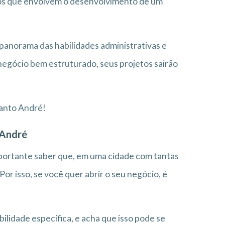
tos que envolvem o desenvolvimento de um
anorama das habilidades administrativas e
egócio bem estruturado, seus projetos sairão
Santo André!
 André
ortante saber que, em uma cidade com tantas
r isso, se você quer abrir o seu negócio, é
ilidade específica, e acha que isso pode se