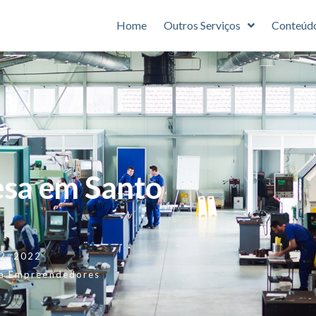
Home
Outros Serviços
Conteúd
sa em Santo
22, 2022
a Empreendedores