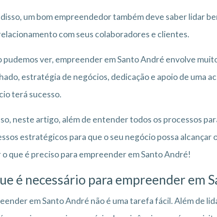
disso, um bom empreendedor também deve saber lidar bem 
elacionamento com seus colaboradores e clientes.
pudemos ver, empreender em Santo André envolve muitos
hado, estratégia de negócios, dedicação e apoio de uma ac
io terá sucesso.
sso, neste artigo, além de entender todos os processos p
ssos estratégicos para que o seu negócio possa alcançar o
 o que é preciso para empreender em Santo André!
ue é necessário para empreender em S
ender em Santo André não é uma tarefa fácil. Além de li