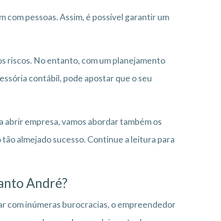
com pessoas. Assim, é possível garantir um
 riscos. No entanto, com um planejamento
essória contábil, pode apostar que o seu
ara abrir empresa, vamos abordar também os
 tão almejado sucesso. Continue a leitura para
anto André?
dar com inúmeras burocracias, o empreendedor