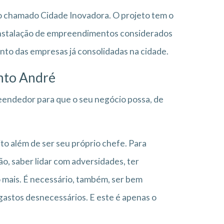
to chamado Cidade Inovadora. O projeto tem o
 instalação de empreendimentos considerados
ento das empresas já consolidadas na cidade.
anto André
eendedor para que o seu negócio possa, de
to além de ser seu próprio chefe. Para
o, saber lidar com adversidades, ter
o mais. É necessário, também, ser bem
 gastos desnecessários. E este é apenas o