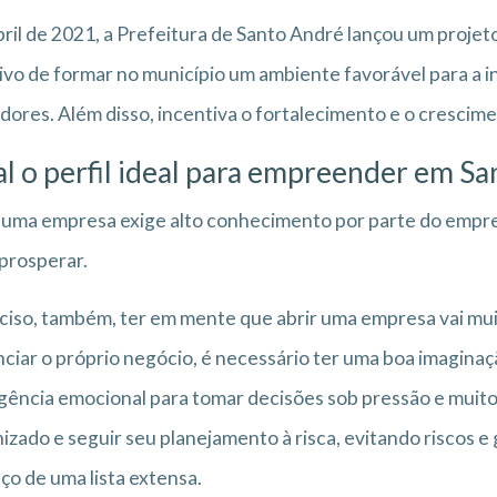
ril de 2021, a Prefeitura de Santo André lançou um proje
ivo de formar no município um ambiente favorável para a
dores. Além disso, incentiva o fortalecimento e o crescim
l o perfil ideal para empreender em S
 uma empresa exige alto conhecimento por parte do empr
 prosperar.
ciso, também, ter em mente que abrir uma empresa vai mui
ciar o próprio negócio, é necessário ter uma boa imaginaçã
igência emocional para tomar decisões sob pressão e muit
izado e seguir seu planejamento à risca, evitando riscos e
o de uma lista extensa.