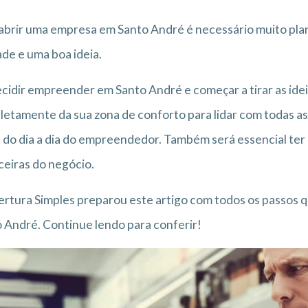
abrir uma empresa em Santo André é necessário muito plan
de e uma boa ideia.
cidir empreender em Santo André e começar a tirar as ideia
etamente da sua zona de conforto para lidar com todas a
 do dia a dia do empreendedor. Também será essencial ter
ceiras do negócio.
rtura Simples preparou este artigo com todos os passos
 André. Continue lendo para conferir!