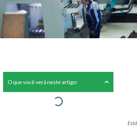
O que você verá neste artigo:
Está