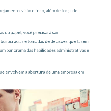
ejamento, visão e foco, além de força de
s do papel, você precisará sair
s burocracias e tomadas de decisões que fazem
 um panorama das habilidades administrativas e
 que envolvem a abertura de uma empresa em