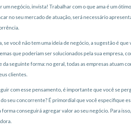
r um negócio, invista! Trabalhar com o que ama é um ótim
car no seu mercado de atuação, será necessário apresenta
orrência.
, se você não tem uma ideia de negócio, a sugestão é que
emas que poderiam ser solucionados pela sua empresa, com
 da seguinte forma: no geral, todas as empresas atuam co
eus clientes.
guir com esse pensamento, é importante que você se pergu
 do seu concorrente? É primordial que você especifique e
 forma conseguirá agregar valor ao seu negócio. Para isso
adora.