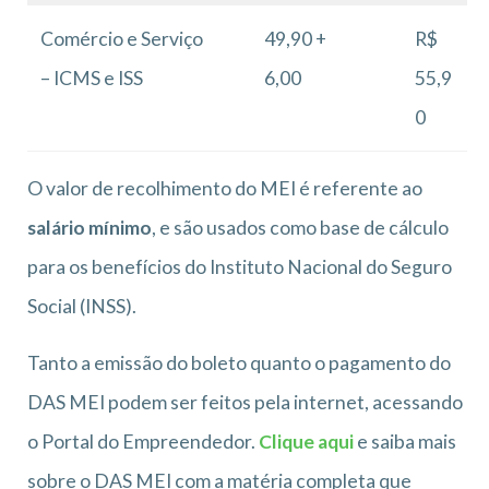
Comércio e Serviço
49,90 +
R$
– ICMS e ISS
6,00
55,9
0
O valor de recolhimento do MEI é referente ao
salário mínimo
, e são usados como base de cálculo
para os benefícios do Instituto Nacional do Seguro
Social (INSS).
Tanto a emissão do boleto quanto o pagamento do
DAS MEI podem ser feitos pela internet, acessando
o Portal do Empreendedor.
Clique aqui
e saiba mais
sobre o DAS MEI com a matéria completa que