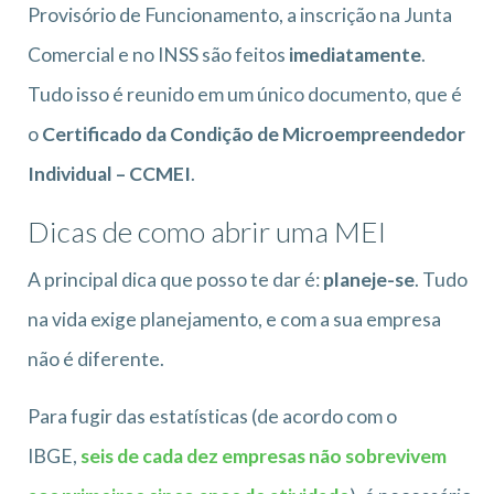
Provisório de Funcionamento, a inscrição na Junta
Comercial e no INSS são feitos
imediatamente
.
Tudo isso é reunido em um único documento, que é
o
Certificado da Condição de Microempreendedor
Individual – CCMEI
.
Dicas de como abrir uma MEI
A principal dica que posso te dar é:
planeje-se
. Tudo
na vida exige planejamento, e com a sua empresa
não é diferente.
Para fugir das estatísticas (de acordo com o
IBGE,
seis de cada dez empresas não sobrevivem