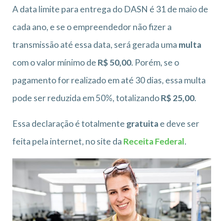
A data limite para entrega do DASN é 31 de maio de
cada ano, e se o empreendedor não fizer a
transmissão até essa data, será gerada uma
multa
com o valor mínimo de
R$ 50,00
. Porém, se o
pagamento for realizado em até 30 dias, essa multa
pode ser reduzida em 50%, totalizando
R$ 25,00
.
Essa declaração é totalmente
gratuita
e deve ser
feita pela internet, no site da
Receita Federal
.