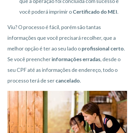
que a operação foi concluída com sucesso e
você poderá imprimir o
Certificado do MEI
.
Viu? O processo é fácil, porém são tantas
informações que você precisará recolher, que a
melhor opção é ter ao seu lado o
profissional certo
.
Se você preencher
informações erradas
, desde o
seu CPF até as informações de endereço, todo o
processo terá de ser
cancelado
.