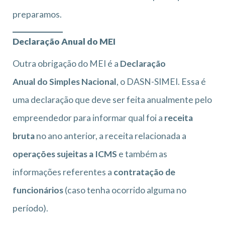
preparamos.
Declaração Anual do MEI
Outra obrigação do MEI é a
Declaração
Anual do Simples Nacional
, o DASN-SIMEI. Essa é
uma declaração que deve ser feita anualmente pelo
empreendedor para informar qual foi a
receita
bruta
no ano anterior, a receita relacionada a
operações sujeitas a ICMS
e também as
informações referentes a
contratação de
funcionários
(caso tenha ocorrido alguma no
período).