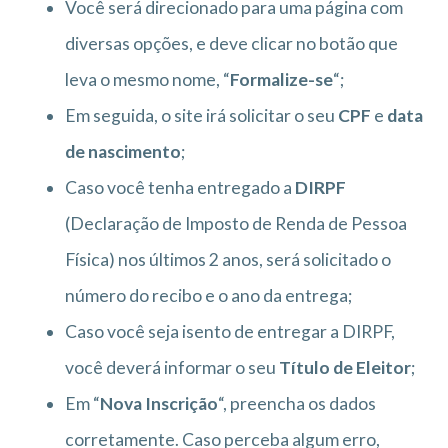
Você será direcionado para uma página com
diversas opções, e deve clicar no botão que
leva o mesmo nome, “
Formalize-se
“;
Em seguida, o site irá solicitar o seu
CPF
e
data
de nascimento
;
Caso você tenha entregado a
DIRPF
(Declaração de Imposto de Renda de Pessoa
Física) nos últimos 2 anos, será solicitado o
número do recibo e o ano da entrega;
Caso você seja isento de entregar a DIRPF,
você deverá informar o seu
Título de Eleitor
;
Em “
Nova Inscrição
“, preencha os dados
corretamente. Caso perceba algum erro,