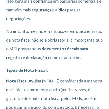
Isso gera mais
confiança
em parcerias comerciais e
também mais
segurança jurídica
para as
negociações.
No entanto, mesmo em situações em que a emissão
da nota fiscal não seja obrigatória, é importante que
o MEI possua seus
documentos fiscais para
registro e declaração
como citada acima.
Tipos de Nota Fiscal:
Nota Fiscal Avulsa (NFA)
– É considerada a maneira
mais fácil e com menor custo (muitas vezes, é
gratuita) de emitir nota fiscal pelos MEIs, porém
pode variar de acordo com o estado. É necessário