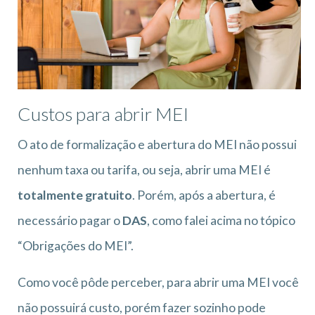
Custos para abrir MEI
O ato de formalização e abertura do MEI não possui
nenhum taxa ou tarifa, ou seja, abrir uma MEI é
totalmente gratuito
. Porém, após a abertura, é
necessário pagar o
DAS
, como falei acima no tópico
“Obrigações do MEI”.
Como você pôde perceber, para abrir uma MEI você
não possuirá custo, porém fazer sozinho pode