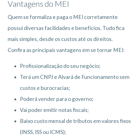
Vantagens do MEI
Quem se formaliza e paga o MEI corretamente
possui diversas facilidades e benefícios. Tudo fica
mais simples, desde os custos até os direitos.
Confira as principais vantagens em se tornar MEI:
Profissionalização do seu negócio;
Terá um CNPJ e Alvará de Funcionamento sem
custos e burocracias;
Poderá vender para o governo;
Vai poder emitir notas fiscais;
Baixo custo mensal de tributos em valores fixos
(INSS, ISS ou ICMS);