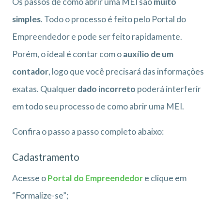
Os passos de como abrir uma MEI são
muito
simples
. Todo o processo é feito pelo Portal do
Empreendedor e pode ser feito rapidamente.
Porém, o ideal é contar com o
auxílio de um
contador
, logo que você precisará das informações
exatas. Qualquer
dado incorreto
poderá interferir
em todo seu processo de como abrir uma MEI.
Confira o passo a passo completo abaixo:
Cadastramento
Acesse o
Portal do Empreendedor
e clique em
“Formalize-se”;