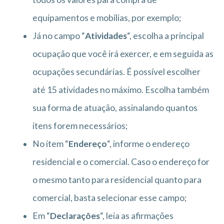
equipamentos e mobílias, por exemplo;
Já no campo “
Atividades
“, escolha a principal
ocupação que você irá exercer, e em seguida as
ocupações secundárias. É possível escolher
até 15 atividades no máximo. Escolha também
sua forma de atuação, assinalando quantos
itens forem necessários;
No item “
Endereço
“, informe o endereço
residencial e o comercial. Caso o endereço for
o mesmo tanto para residencial quanto para
comercial, basta selecionar esse campo;
Em “
Declarações
“, leia as afirmações