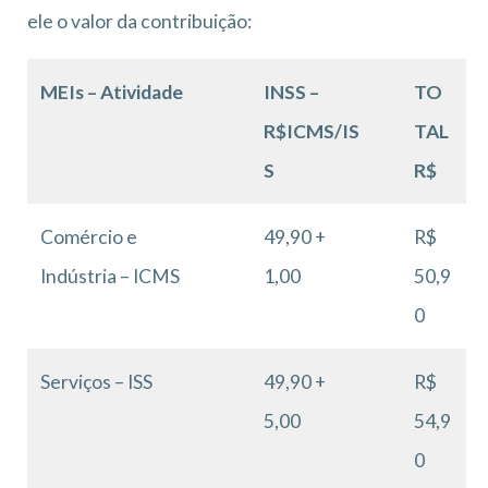
ele o valor da contribuição:
MEIs – Atividade
INSS –
TO
R$ICMS/IS
TAL
S
R$
Comércio e
49,90 +
R$
Indústria – ICMS
1,00
50,9
0
Serviços – ISS
49,90 +
R$
5,00
54,9
0