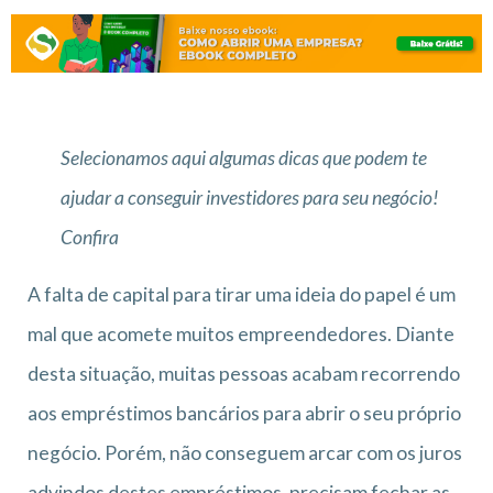
Selecionamos aqui algumas dicas que podem te
ajudar a conseguir investidores para seu negócio!
Confira
A falta de capital para tirar uma ideia do papel é um
mal que acomete muitos empreendedores. Diante
desta situação, muitas pessoas acabam recorrendo
aos empréstimos bancários para abrir o seu próprio
negócio. Porém, não conseguem arcar com os juros
advindos destes empréstimos. precisam fechar as