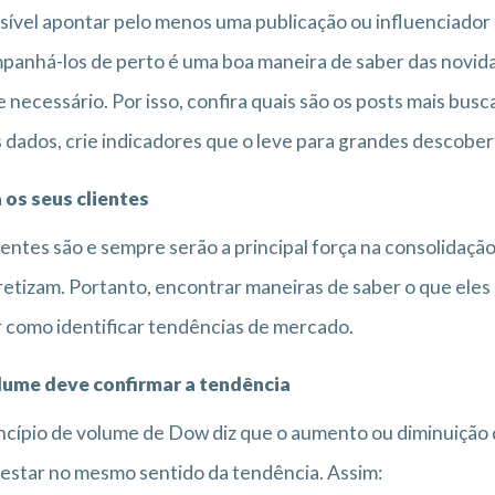
sível apontar pelo menos uma publicação ou influenciador 
anhá-los de perto é uma boa maneira de saber das novidad
e necessário. Por isso, confira quais são os posts mais bus
 dados, crie indicadores que o leve para grandes descober
 os seus clientes
ientes são e sempre serão a principal força na consolidação 
etizam. Portanto, encontrar maneiras de saber o que eles
 como identificar tendências de mercado.
lume deve confirmar a tendência
ncípio de volume de Dow diz que o aumento ou diminuição
estar no mesmo sentido da tendência. Assim: