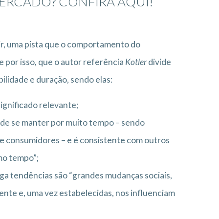
ERCADO? CONFIRA AQUI!
ir, uma pista que o comportamento do
por isso, que o autor referência
Kotler
divide
bilidade e duração, sendo elas:
ignificado relevante;
ode se manter por muito tempo – sendo
de consumidores – e é consistente com outros
mo tempo”;
a tendências são “grandes mudanças sociais,
ente e, uma vez estabelecidas, nos influenciam