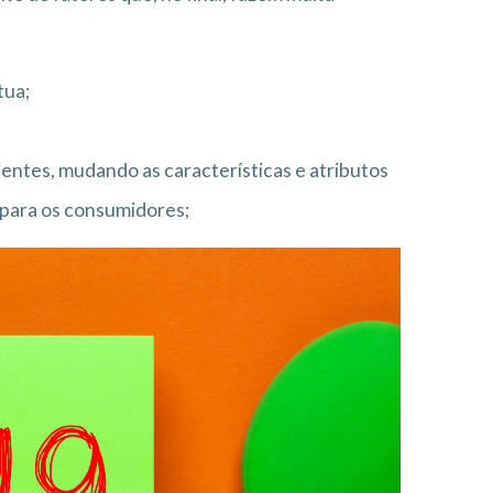
tua;
ientes, mudando as características e atributos
 para os consumidores;