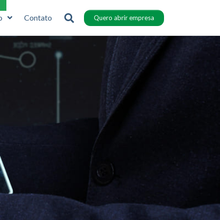
o
Contato
Quero abrir empresa