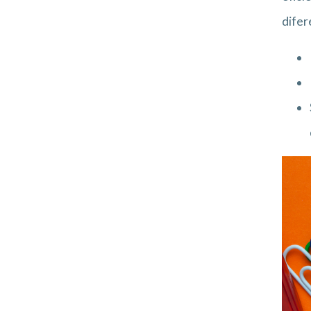
difer