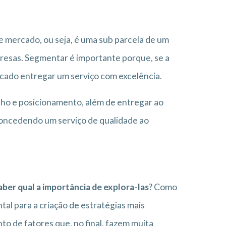
 mercado, ou seja, é uma sub parcela de um
resas. Segmentar é importante porque, se a
cado entregar um serviço com excelência.
ho e posicionamento, além de entregar ao
 concedendo um serviço de qualidade ao
aber qual a importância de explora-las
? Como
al para a criação de estratégias mais
to de fatores que, no final, fazem muita