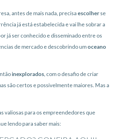
resa, antes de mais nada, precisa
escolher
se
ência já está estabelecida e vai lhe sobrar a
r já ser conhecido e disseminado entre os
dências de mercado e descobrindo um
oceano
então
inexplorados
, com o desafio de criar
mas são certos e possivelmente maiores. Mas a
as valiosas para os empreendedores que
nue lendo para saber mais: