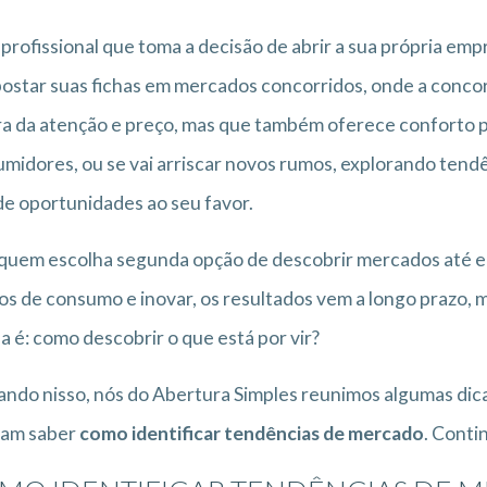
profissional que toma a decisão de abrir a sua própria emp
postar suas fichas em mercados concorridos, onde a concorr
a da atenção e preço, mas que também oferece conforto po
midores, ou se vai arriscar novos rumos, explorando ten
e oportunidades ao seu favor.
quem escolha segunda opção de descobrir mercados até 
os de consumo e inovar, os resultados vem a longo prazo, 
a é: como descobrir o que está por vir?
ndo nisso, nós do Abertura Simples reunimos algumas dic
jam saber
como identificar tendências de mercado
. Conti