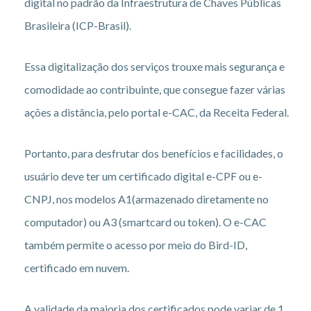
digital no padrão da Infraestrutura de Chaves Públicas
Brasileira (ICP-Brasil).
Essa digitalização dos serviços trouxe mais segurança e
comodidade ao contribuinte, que consegue fazer várias
ações a distância, pelo portal e-CAC, da Receita Federal.
Portanto, para desfrutar dos benefícios e facilidades, o
usuário deve ter um certificado digital e-CPF ou e-
CNPJ, nos modelos A1(armazenado diretamente no
computador) ou A3 (smartcard ou token). O e-CAC
também permite o acesso por meio do Bird-ID,
certificado em nuvem.
A validade da maioria dos certificados pode variar de 1