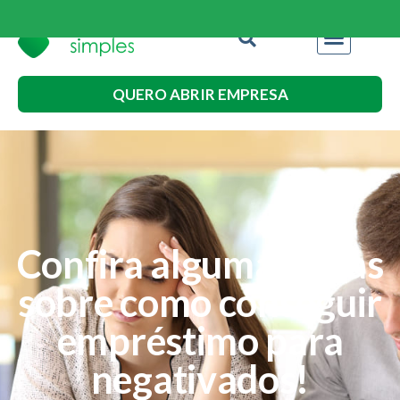
QUERO ABRIR EMPRESA
Confira algumas dicas
sobre como conseguir
empréstimo para
negativados!