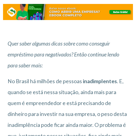
Quer saber algumas dicas sobre como conseguir
empréstimo para negativados? Então continue lendo
para saber mais:
No Brasil há milhões de pessoas
inadimplentes
. E,
quando se está nessa situação, ainda mais para
quem é empreendedor e está precisando de
dinheiro para investir na sua empresa, o peso desta
inadimplência pode ficar ainda maior. O problema é
que, justamente nessas situações, fica ainda mais