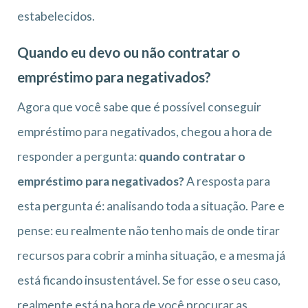
estabelecidos.
Quando eu devo ou não contratar o
empréstimo para negativados?
Agora que você sabe que é possível conseguir
empréstimo para negativados, chegou a hora de
responder a pergunta:
quando contratar o
empréstimo para negativados?
A resposta para
esta pergunta é: analisando toda a situação. Pare e
pense: eu realmente não tenho mais de onde tirar
recursos para cobrir a minha situação, e a mesma já
está ficando insustentável. Se for esse o seu caso,
realmente está na hora de você procurar as