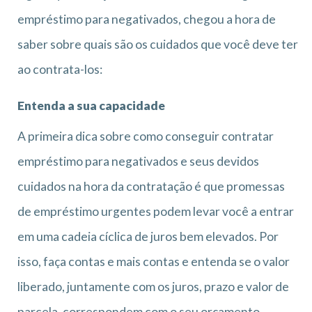
empréstimo para negativados, chegou a hora de
saber sobre quais são os cuidados que você deve ter
ao contrata-los:
Entenda a sua capacidade
A primeira dica sobre como conseguir contratar
empréstimo para negativados e seus devidos
cuidados na hora da contratação é que promessas
de empréstimo urgentes podem levar você a entrar
em uma cadeia cíclica de juros bem elevados. Por
isso, faça contas e mais contas e entenda se o valor
liberado, juntamente com os juros, prazo e valor de
parcela, correspondem com o seu orçamento.