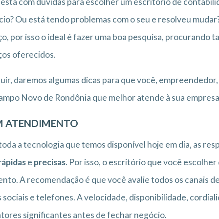
está com dúvidas para escolher um escritório de contabi
io? Ou está tendo problemas com o seu e resolveu mudar?
ço, por isso o ideal é fazer uma boa pesquisa, procurando 
ços oferecidos.
uir, daremos algumas dicas para que você, empreendedor, 
ampo Novo de Rondônia que melhor atende à sua empresa
 ATENDIMENTO
oda a tecnologia que temos disponível hoje em dia, as res
rápidas
e
precisas
. Por isso, o escritório que você escolhe
to. A recomendação é que você avalie todos os canais de 
 sociais e telefones. A velocidade, disponibilidade, cordi
atores significantes antes de fechar negócio.