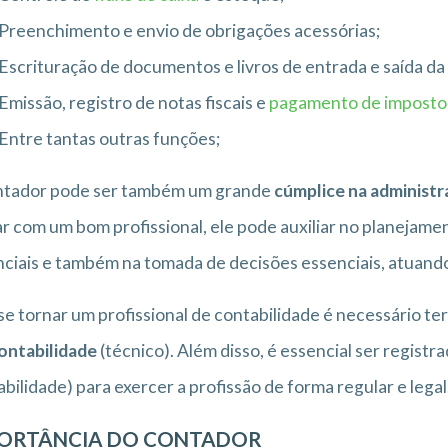
Preenchimento e envio de obrigações acessórias;
Escrituração de documentos e livros de entrada e saída d
Emissão, registro de notas fiscais e
pagamento de impostos
Entre tantas outras funções;
ntador pode ser também um grande
cúmplice na administ
r com um bom profissional, ele pode auxiliar no planejamen
ciais e também na tomada de decisões essenciais, atuan
se tornar um profissional de contabilidade é necessário t
ontabilidade
(técnico). Além disso, é essencial ser registr
bilidade) para exercer a profissão de forma regular e legal
ORTÂNCIA DO CONTADOR