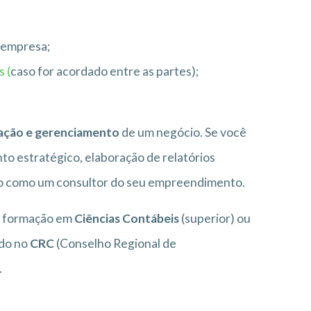
a empresa;
 (
caso for acordado entre as partes);
ração e gerenciamento
de um negócio. Se você
to estratégico, elaboração de relatórios
do como um consultor do seu empreendimento.
er formação em
Ciências Contábeis
(superior) ou
ado no
CRC
(Conselho Regional de
.