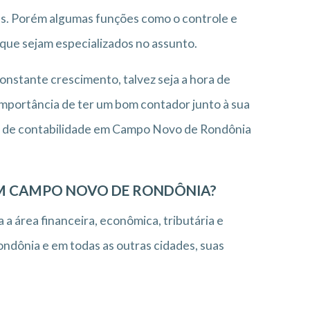
as. Porém algumas funções como o controle e
 que sejam especializados no assunto.
nstante crescimento, talvez seja a hora de
importância de ter um bom contador junto à sua
rio de contabilidade em Campo Novo de Rondônia
 EM CAMPO NOVO DE RONDÔNIA?
 a área financeira, econômica, tributária e
dônia e em todas as outras cidades, suas