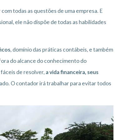
dar com todas as questões de uma empresa. E
sional, ele não dispõe de todas as habilidades
icos
, domínio das práticas contábeis, e também
o fora do alcance do conhecimento do
fáceis de resolver,
a vida financeira, seus
do. O contador irá trabalhar para evitar todos