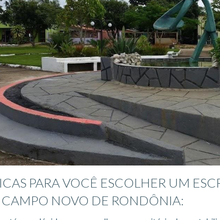
DICAS PARA VOCÊ ESCOLHER UM ESC
 CAMPO NOVO DE RONDÔNIA: