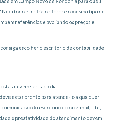
lidade em Campo Novo de Rondônia para o seu
 Nem todo escritório oferece o mesmo tipo de
também referências e avaliando os preços e
consiga escolher o escritório de contabilidade
:
postas devem ser cada dia
r deve estar pronto para atende-lo a qualquer
comunicação do escritório como e-mail, site,
alidade e prestatividade do atendimento devem