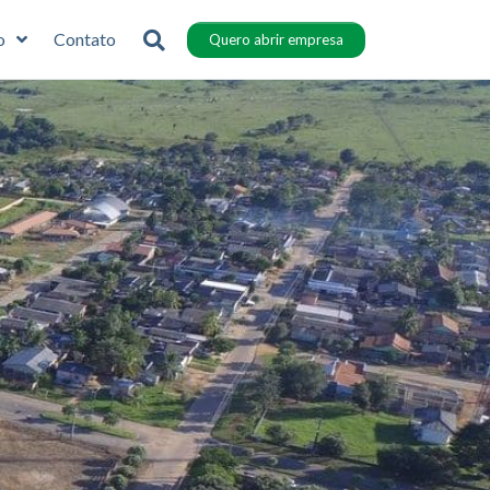
o
Contato
Quero abrir empresa