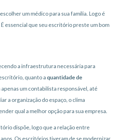
scolher um médico para sua família. Logo é
 É essencial que seu escritório preste um bom
recendo a infraestrutura necessária para
escritório, quanto a
quantidade de
 apenas um contabilista responsável, até
r a organização do espaço, o clima
ntender qual a melhor opção para sua empresa.
ório dispõe, logo que a relação entre
anos. Os escritórios tiveram de se modernizar