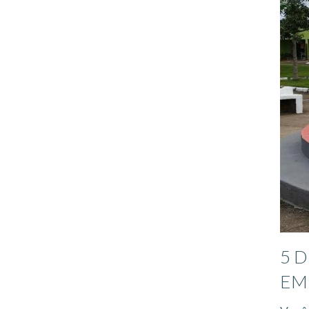
5 
EM