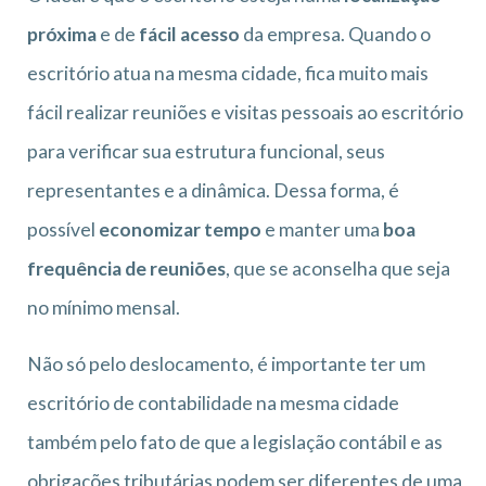
próxima
e de
fácil acesso
da empresa. Quando o
escritório atua na mesma cidade, fica muito mais
fácil realizar reuniões e visitas pessoais ao escritório
para verificar sua estrutura funcional, seus
representantes e a dinâmica. Dessa forma, é
possível
economizar tempo
e manter uma
boa
frequência de reuniões
, que se aconselha que seja
no mínimo mensal.
Não só pelo deslocamento, é importante ter um
escritório de contabilidade na mesma cidade
também pelo fato de que a legislação contábil e as
obrigações tributárias podem ser diferentes de uma