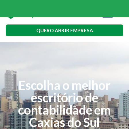
QUERO ABRIR EMPRESA
Escolha o melhor
escritório de
contabilidade em
Caxias do Sul