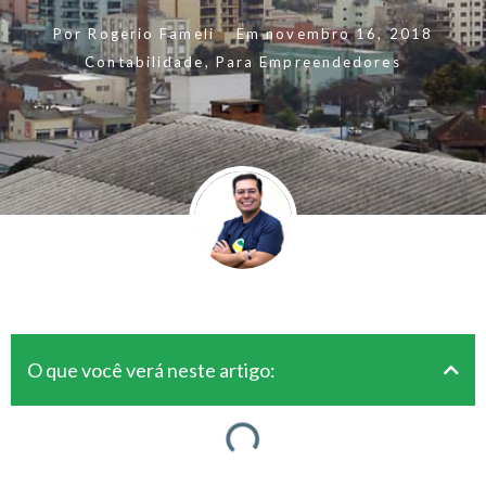
Por
Rogerio Fameli
Em
novembro 16, 2018
Contabilidade
,
Para Empreendedores
O que você verá neste artigo: