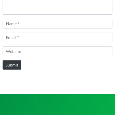
Name
*
Email
*
Website
Submit