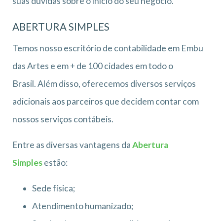
suas dúvidas sobre o início do seu negócio.
ABERTURA SIMPLES
Temos nosso escritório de contabilidade em Embu
das Artes e em + de 100 cidades em todo o
Brasil. Além disso, oferecemos diversos serviços
adicionais aos parceiros que decidem contar com
nossos serviços contábeis.
Entre as diversas vantagens da
Abertura
Simples
estão:
Sede física;
Atendimento humanizado;