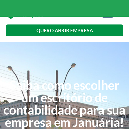
QUERO ABRIR EMPRESA
Saiba como escolher
um escritório de
contabilidade para sua
empresa em Januária!