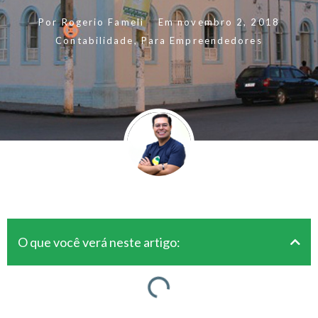
Por
Rogerio Fameli
Em
novembro 2, 2018
Contabilidade
,
Para Empreendedores
O que você verá neste artigo: