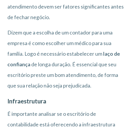
atendimento devem ser fatores significantes antes
de fechar negócio.
Dizem que a escolha de um contador para uma
empresa é como escolher um médico para sua
família. Logo é necessário estabelecer um
laço de
confiança
de longa duração. É essencial que seu
escritório preste um bom atendimento, de forma
que sua relação não seja prejudicada.
Infraestrutura
É importante analisar se o escritório de
contabilidade está oferecendo a infraestrutura